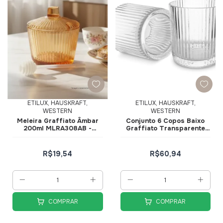
ETILUX, HAUSKRAFT,
ETILUX, HAUSKRAFT,
WESTERN
WESTERN
Meleira Graffiato Âmbar
Conjunto 6 Copos Baixo
200ml MLRA308AB -
Graffiato Transparente
Hauskraft
256ml CPBX056TR -
Hauskraft
R$19,54
R$60,94
COMPRAR
COMPRAR