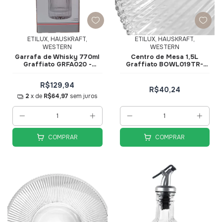
ETILUX, HAUSKRAFT,
ETILUX, HAUSKRAFT,
WESTERN
WESTERN
Garrafa de Whisky 770ml
Centro de Mesa 1,5L
Graffiato GRFA020 -
Graffiato BOWL019TR-
Hauskraft
Hauskraft
R$129,94
R$40,24
2
x de
R$64,97
sem juros
COMPRAR
COMPRAR