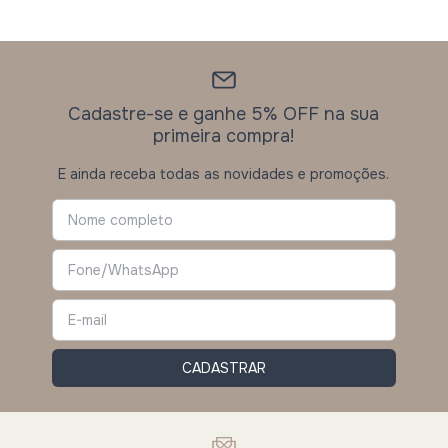
Cadastre-se e ganhe 5% OFF na sua
primeira compra!
E ainda receba todas as novidades e promoções.