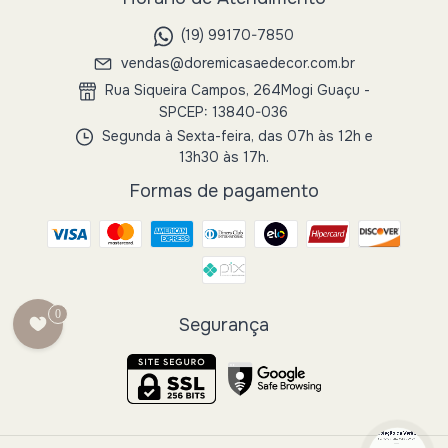
(19) 99170-7850
vendas@doremicasaedecor.com.br
Rua Siqueira Campos, 264Mogi Guaçu -
SPCEP: 13840-036
Segunda à Sexta-feira, das 07h às 12h e
13h30 às 17h.
Formas de pagamento
0
Segurança