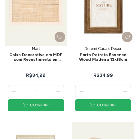
Mart
Doremi Casa e Decor
Caixa Decorativa em MDF
Porta Retrato Essence
com Revestimento em
Wood Madeira 13x18cm
Fibra Natural 18,5cm -
Mart
R$84,99
R$24,99
COMPRAR
COMPRAR