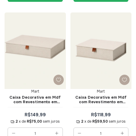
Mart
Mart
Caixa Decorativa em Mdf
Caixa Decorativa em Mdf
com Revestimento em
com Revestimento em
Linho Tam. G - Mart
Linho Tam. P - Mart
R$149,99
R$118,99
2
x de
R$75,00
sem juros
2
x de
R$59,50
sem juros