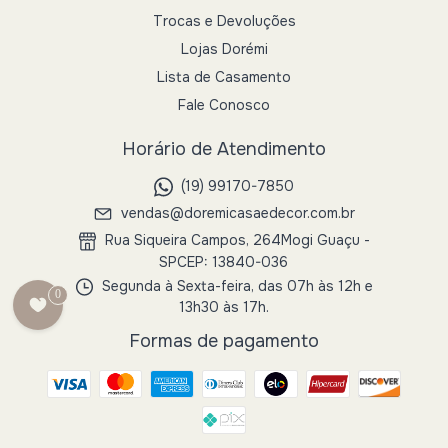
Trocas e Devoluções
Lojas Dorémi
Lista de Casamento
Fale Conosco
Horário de Atendimento
(19) 99170-7850
vendas@doremicasaedecor.com.br
Rua Siqueira Campos, 264Mogi Guaçu -
SPCEP: 13840-036
Segunda à Sexta-feira, das 07h às 12h e
0
13h30 às 17h.
Formas de pagamento