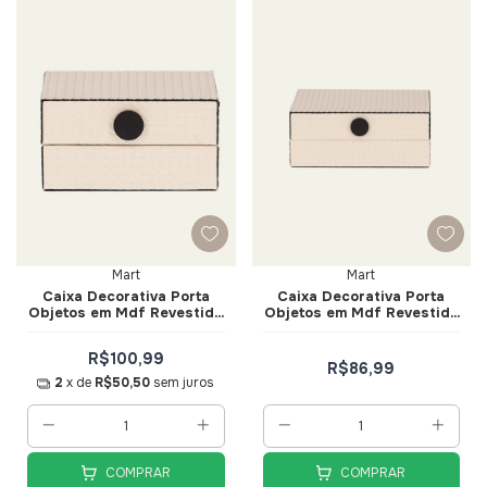
Mart
Mart
Caixa Decorativa Porta
Caixa Decorativa Porta
Objetos em Mdf Revestida
Objetos em Mdf Revestida
em Pu Bege Tam G - Mart
em Pu Bege Tam P - Mart
R$100,99
R$86,99
2
x de
R$50,50
sem juros
COMPRAR
COMPRAR