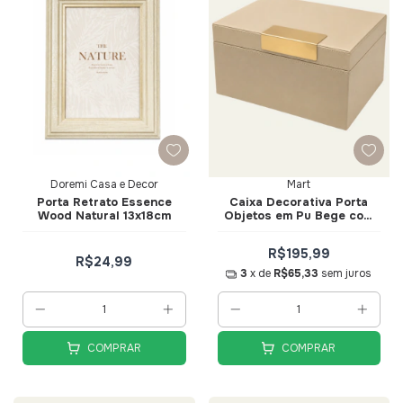
Doremi Casa e Decor
Mart
Porta Retrato Essence
Caixa Decorativa Porta
Wood Natural 13x18cm
Objetos em Pu Bege com
Detalhe Dourado Tam G -
Mart
R$195,99
R$24,99
3
x de
R$65,33
sem juros
COMPRAR
COMPRAR