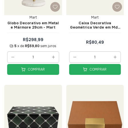
Mart
Mart
Globo Decorativo em Metal
Caixa Decorativa
e Mármore 29cm - Mart
Geométrica Verde em Mdf
e Canvas Tam G - Mart
R$298,99
R$80,49
5
x de
R$59,80
sem juros
COMPRAR
COMPRAR