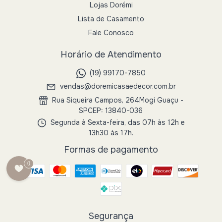
Lojas Dorémi
Lista de Casamento
Fale Conosco
Horário de Atendimento
(19) 99170-7850
vendas@doremicasaedecor.com.br
Rua Siqueira Campos, 264Mogi Guaçu -
SPCEP: 13840-036
Segunda à Sexta-feira, das 07h às 12h e
13h30 às 17h.
Formas de pagamento
0
Segurança