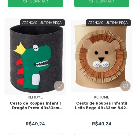
COMPRAR
COMPRAR
ATENÇÃO, ÚLTIMA PEÇA!
ATENÇÃO, ÚLTIMA PEÇA!
KEHOME
KEHOME
Cesto de Roupas Infantil
Cesto de Roupas Infantil
Dragão Preto 49x33cm
Leão Bege 49x33cm 8429
8429 - KeHome
- KeHome
R$40,24
R$40,24