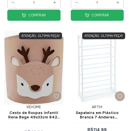
COMPRAR
COMPRAR
ATENÇÃO, ÚLTIMA PEÇA!
ATENÇÃO, ÚLTIMA PEÇA!
KEHOME
ARTHI
Cesto de Roupas Infantil
Sapateira em Plástico
Rena Bege 49x33cm 8429
Branca 7 Andares
- KeHome
25x54,7x90cm 1860 - Arthi
R$114,99