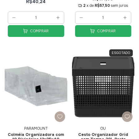
R$40,24
2
x de
R$57,50
sem juros
COMPRAR
COMPRAR
ESGOTADO
PARAMOUNT
OU
Colméia Organizadora com
Cesto Organizador Grid