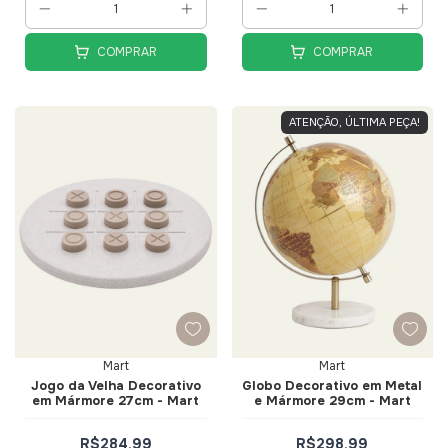
COMPRAR
COMPRAR
ATENÇÃO, ÚLTIMA PEÇA!
Mart
Mart
Jogo da Velha Decorativo
Globo Decorativo em Metal
em Mármore 27cm - Mart
e Mármore 29cm - Mart
R$284,99
R$298,99