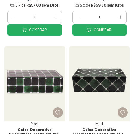
5
x de
R$57,00
sem juros
5
x de
R$59,80
sem juros
COMPRAR
COMPRAR
Mart
Mart
Caixa Decorativa
Caixa Decorativa