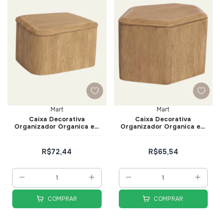
Mart
Mart
Caixa Decorativa
Caixa Decorativa
Organizador Organica em
Organizador Organica em
Poliresina Tam P - Mart
Poliresina Tam M - Mart
R$72,44
R$65,54
COMPRAR
COMPRAR