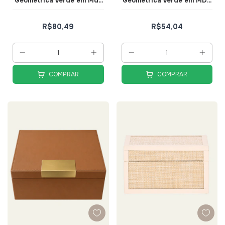
Geométrica Verde em Mdf
Geométrica Verde em MDF
e Canvas Tam G - Mart
e Canvas Tam P - Mart
R$80,49
R$54,04
COMPRAR
COMPRAR