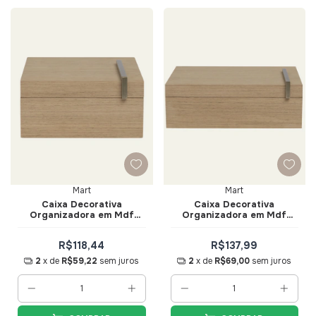
Mart
Mart
Caixa Decorativa
Caixa Decorativa
Organizadora em Mdf
Organizadora em Mdf
Laminado Amadeirado
Laminado Amadeirado
22cm - Mart
32cm - Mart
R$118,44
R$137,99
2
x de
R$59,22
sem juros
2
x de
R$69,00
sem juros