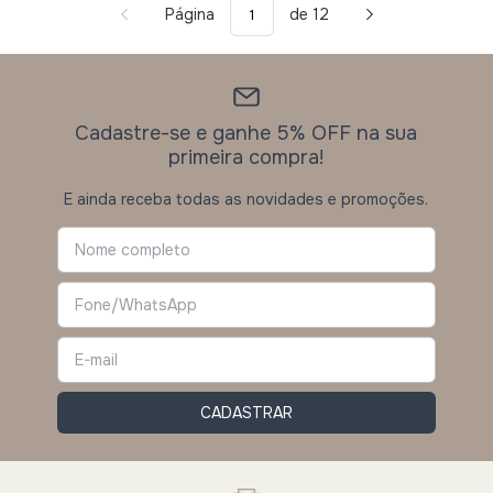
Página
de 12
Cadastre-se e ganhe 5% OFF na sua
primeira compra!
E ainda receba todas as novidades e promoções.