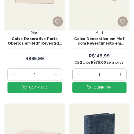
Mart
Mart
Caixa Decorativa Porta
Caixa Decorativa em Mdf
Objetos em Mdf Revestida
com Revestimento em
em Pu Bege Tam P - Mart
Linho Tam. G - Mart
R$149,99
R$86,99
2
x de
R$75,00
sem juros
COMPRAR
COMPRAR