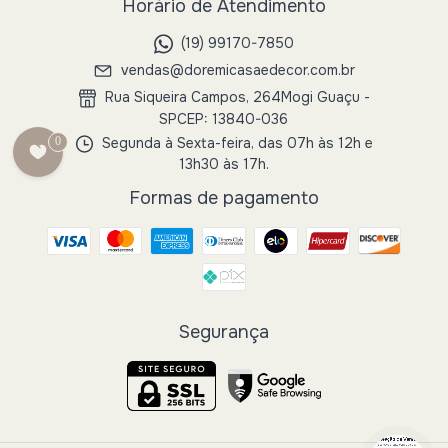
Horário de Atendimento
(19) 99170-7850
vendas@doremicasaedecor.com.br
Rua Siqueira Campos, 264Mogi Guaçu -
SPCEP: 13840-036
Segunda à Sexta-feira, das 07h às 12h e
0
13h30 às 17h.
Formas de pagamento
Segurança