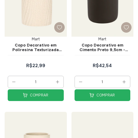
Mart
Mart
Copo Decorativo em
Copo Decorativo em
Poliresina Texturizada
Cimento Preto 9,5cm -
10,5cm - Mart
Mart
R$22,99
R$42,54
COMPRAR
COMPRAR