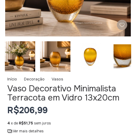
Início
Decoração
Vasos
Vaso Decorativo Minimalista
Terracota em Vidro 13x20cm
R$206,99
4
x de
R$51,75
sem juros
Ver mais detalhes