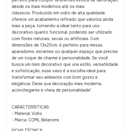
perfeito para compor diferentes estilos de decoração,
desde os mais modernos até os mais
clássicos. Produzido em vidro de alta qualidade,
oferece um acabamento refinado que valoriza ainda
mais a peça, tornando-a ideal tanto para uso
decorativo quanto funcional, podendo ser utilizado
com flores naturais, secas ou artificiais. Com
dimensões de 13x20cm, é perfeito para mesas,
aparadores, estantes ou qualquer espaço que precise
de um toque de charme e personalidade. Se você
busca um item decorativo que una estilo, versatilidade
e sofisticação, esse vaso é a escolha ideal para
transformar seu ambiente com bom gosto e
elegância. Deixe sua decoração mais moderna,
aconchegante e cheia de personalidade!
CARACTERÍSTICAS:
- Material: Vidro
- Marca: COML Belatorre
FICHA TÉCNICA: