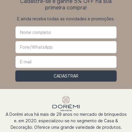
Cadastre-se e ganhe 5% OFF na sua
primeira compra!
E ainda receba todas as novidades e promoções.
A Dorémi atua há mais de 29 anos no mercado de brinquedos
e, em 2020, especializou-se no segmento de Casa &
Decoração. Oferece uma grande variedade de produtos,