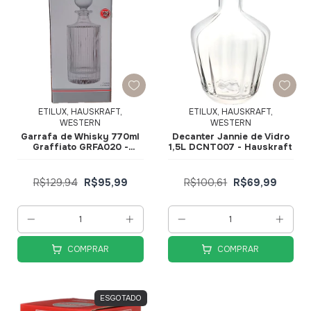
ETILUX, HAUSKRAFT,
ETILUX, HAUSKRAFT,
WESTERN
WESTERN
Garrafa de Whisky 770ml
Decanter Jannie de Vidro
Graffiato GRFA020 -
1,5L DCNT007 - Hauskraft
Hauskraft
R$129,94
R$95,99
R$100,61
R$69,99
COMPRAR
COMPRAR
ESGOTADO