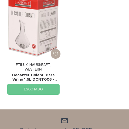
ETILUX, HAUSKRAFT,
WESTERN
Decanter Chianti Para
Vinho 1,5L DCNT006 -
Hauskraft
ESGOTADO