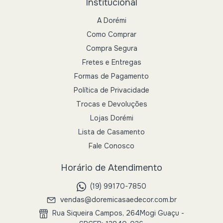
Institucional
A Dorémi
Como Comprar
Compra Segura
Fretes e Entregas
Formas de Pagamento
Política de Privacidade
Trocas e Devoluções
Lojas Dorémi
Lista de Casamento
Fale Conosco
Horário de Atendimento
(19) 99170-7850
vendas@doremicasaedecor.com.br
Rua Siqueira Campos, 264Mogi Guaçu -