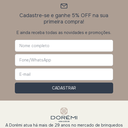
Cadastre-se e ganhe 5% OFF na sua
primeira compra!
E ainda receba todas as novidades e promoções.
A Dorémi atua há mais de 29 anos no mercado de brinquedos