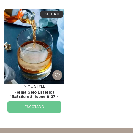
ESGOTADO
MIMO STYLE
Forma Gelo Esférica
15x8x6cm Silicone 9137 -
Mimo Style
ESGOTADO