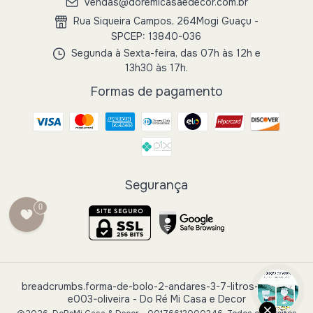
vendas@doremicasaedecor.com.br
Rua Siqueira Campos, 264Mogi Guaçu -
SPCEP: 13840-036
Segunda à Sexta-feira, das 07h às 12h e
13h30 às 17h.
Formas de pagamento
Segurança
0
breadcrumbs.forma-de-bolo-2-andares-3-7-litros-polida-
e003-oliveira
- Do Ré Mi Casa e Decor