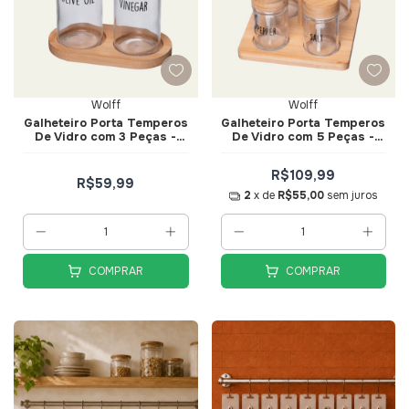
Wolff
Wolff
Galheteiro Porta Temperos
Galheteiro Porta Temperos
De Vidro com 3 Peças -
De Vidro com 5 Peças -
Wolff
Wolff
R$109,99
R$59,99
2
x de
R$55,00
sem juros
COMPRAR
COMPRAR