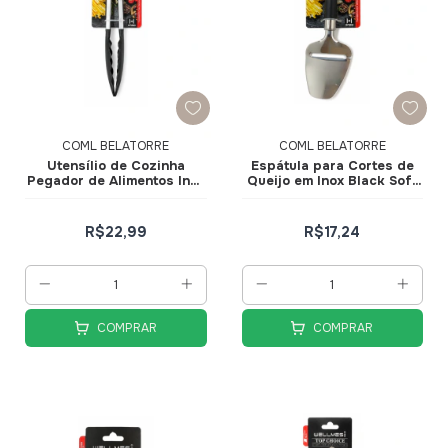
COML BELATORRE
COML BELATORRE
Utensílio de Cozinha
Espátula para Cortes de
Pegador de Alimentos Inox
Queijo em Inox Black Soft
Black Soft Elegance
Elegance
R$22,99
R$17,24
COMPRAR
COMPRAR