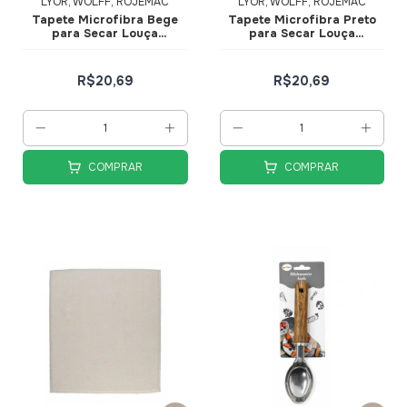
LYOR, WOLFF, ROJEMAC
LYOR, WOLFF, ROJEMAC
Tapete Microfibra Bege
Tapete Microfibra Preto
para Secar Louça
para Secar Louça
45x40cm - Lyor
45x40cm - Lyor
R$20,69
R$20,69
COMPRAR
COMPRAR