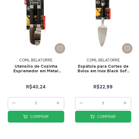
COML BELATORRE
COML BELATORRE
Utensílio de Cozinha
Espátula para Cortes de
Espremedor em Metal
Bolos em Inox Black Soft
Black Soft Elegance
Elegance
R$40,24
R$22,99
COMPRAR
COMPRAR