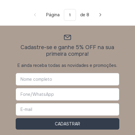
Página
de 8
Cadastre-se e ganhe 5% OFF na sua
primeira compra!
E ainda receba todas as novidades e promoções.