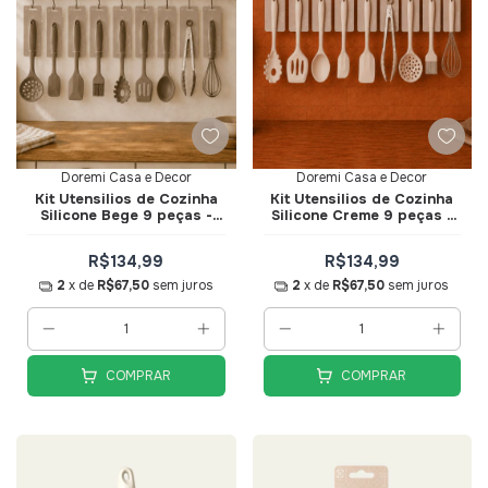
Doremi Casa e Decor
Doremi Casa e Decor
Kit Utensilios de Cozinha
Kit Utensilios de Cozinha
Silicone Bege 9 peças -
Silicone Creme 9 peças -
Doremi Casa e Decor
Doremi Casa e Decor
R$134,99
R$134,99
2
x de
R$67,50
sem juros
2
x de
R$67,50
sem juros
COMPRAR
COMPRAR