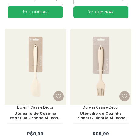
COMPRAR
COMPRAR
Doremi Casa e Decor
Doremi Casa e Decor
Utensílio de Cozinha
Utensílio de Cozinha
Espátula Grande Silicone
Pincel Culinário Silicone
Creme - Doremi Casa e
Creme - Doremi Casa e
Decor
Decor
R$9,99
R$9,99