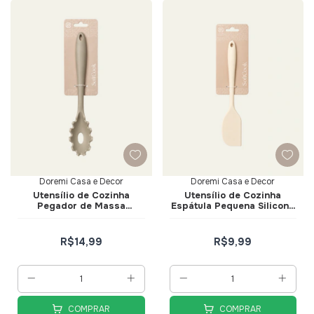
Doremi Casa e Decor
Doremi Casa e Decor
Utensílio de Cozinha
Utensílio de Cozinha
Pegador de Massa
Espátula Pequena Silicone
Silicone Bege - Doremi
Creme - Doremi Casa e
Casa e Decor
Decor
R$14,99
R$9,99
COMPRAR
COMPRAR