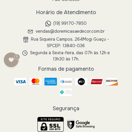
Horário de Atendimento
(19) 99170-7850
vendas@doremicasaedecor.com.br
Rua Siqueira Campos, 264Mogi Guaçu -
SPCEP: 13840-036
Segunda à Sexta-feira, das 07h às 12h e
0
13h30 às 17h.
Formas de pagamento
Segurança