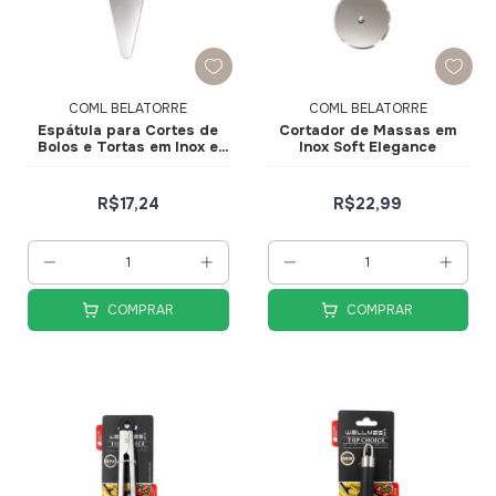
COML BELATORRE
COML BELATORRE
Espátula para Cortes de
Cortador de Massas em
Bolos e Tortas em Inox e
Inox Soft Elegance
Bambu Soft Elegance
R$17,24
R$22,99
COMPRAR
COMPRAR