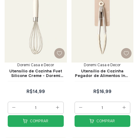
Doremi Casa e Decor
Doremi Casa e Decor
Utensílio de Cozinha Fuet
Utensílio de Cozinha
Silicone Creme - Doremi
Pegador de Alimentos Inox
Casa e Decor
com Silicone Creme -
Doremi Casa e Decor
R$14,99
R$16,99
COMPRAR
COMPRAR