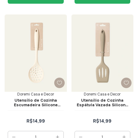
Doremi Casa e Decor
Doremi Casa e Decor
Utensílio de Cozinha
Utensílio de Cozinha
Escumadeira Silicone
Espátula Vazada Silicone
Creme - Doremi Casa e
Bege - Doremi Casa e
Decor
Decor
R$14,99
R$14,99