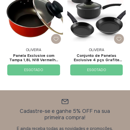
OLIVEIRA
OLIVEIRA
Panela Exclusive com
Conjunto de Panelas
Tampa 1,8L N18 Vermelha
Exclusive 4 pçs Grafite
E2059 - Oliveira
E2172 - Oliveira
ESGOTADO
ESGOTADO
Cadastre-se e ganhe 5% OFF na sua
primeira compra!
E ainda receba todas as novidades e promoções.