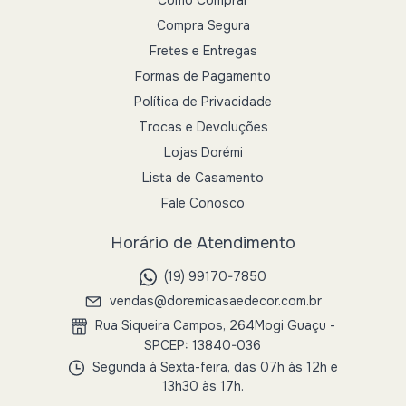
Compra Segura
Fretes e Entregas
Formas de Pagamento
Política de Privacidade
Trocas e Devoluções
Lojas Dorémi
Lista de Casamento
Fale Conosco
Horário de Atendimento
(19) 99170-7850
vendas@doremicasaedecor.com.br
Rua Siqueira Campos, 264Mogi Guaçu -
SPCEP: 13840-036
Segunda à Sexta-feira, das 07h às 12h e
13h30 às 17h.