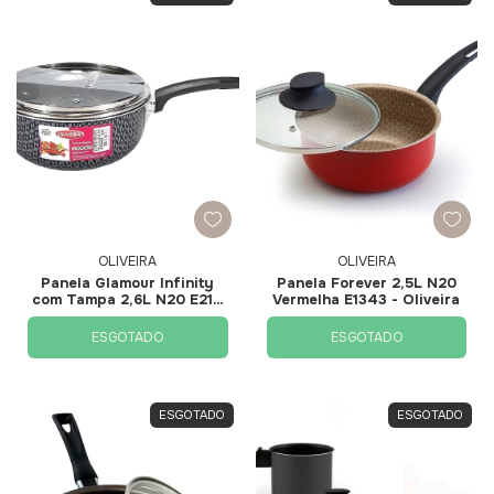
OLIVEIRA
OLIVEIRA
Panela Glamour Infinity
Panela Forever 2,5L N20
com Tampa 2,6L N20 E2111
Vermelha E1343 - Oliveira
- Oliveira
ESGOTADO
ESGOTADO
ESGOTADO
ESGOTADO