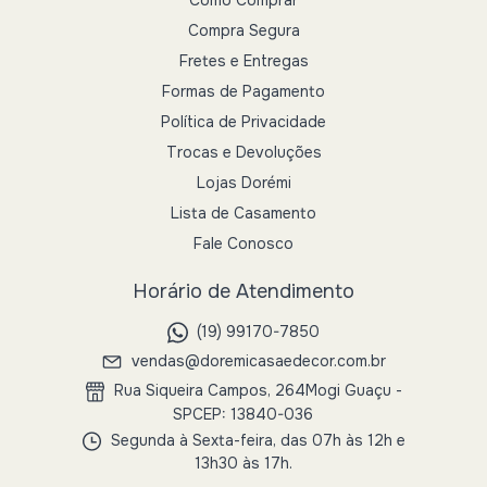
Compra Segura
Fretes e Entregas
Formas de Pagamento
Política de Privacidade
Trocas e Devoluções
Lojas Dorémi
Lista de Casamento
Fale Conosco
Horário de Atendimento
(19) 99170-7850
vendas@doremicasaedecor.com.br
Rua Siqueira Campos, 264Mogi Guaçu -
SPCEP: 13840-036
Segunda à Sexta-feira, das 07h às 12h e
13h30 às 17h.