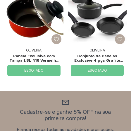
OLIVEIRA
OLIVEIRA
Panela Exclusive com
Conjunto de Panelas
Tampa 1,8L N18 Vermelha
Exclusive 4 pçs Grafite
E2059 - Oliveira
E2172 - Oliveira
ESGOTADO
ESGOTADO
Cadastre-se e ganhe 5% OFF na sua
primeira compra!
E ainda receba todas as novidades e promoções.