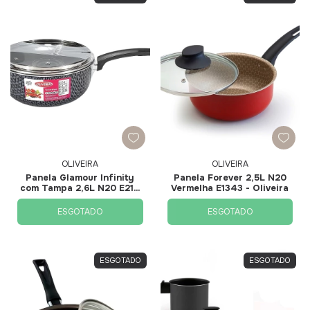
OLIVEIRA
OLIVEIRA
Panela Glamour Infinity
Panela Forever 2,5L N20
com Tampa 2,6L N20 E2111
Vermelha E1343 - Oliveira
- Oliveira
ESGOTADO
ESGOTADO
ESGOTADO
ESGOTADO