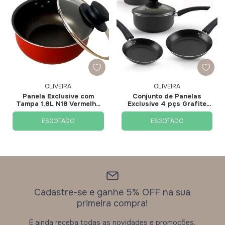
OLIVEIRA
OLIVEIRA
Panela Exclusive com
Conjunto de Panelas
Tampa 1,8L N18 Vermelha
Exclusive 4 pçs Grafite
E2059 - Oliveira
E2172 - Oliveira
ESGOTADO
ESGOTADO
Cadastre-se e ganhe 5% OFF na sua
primeira compra!
E ainda receba todas as novidades e promoções.