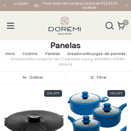
upom:
Frete Grátis em compras acima de R$249,90 para Sul e
Sudeste
0
Panelas
Início
Cozinha
Panelas
breadcrumbs.jogos-de-panelas
breadcrumbs.conjunto-de-5-panelas-luxury-vermelho-e1940-
oliveira
Ordenar
Filtrar
13
%
OFF
13
%
OFF