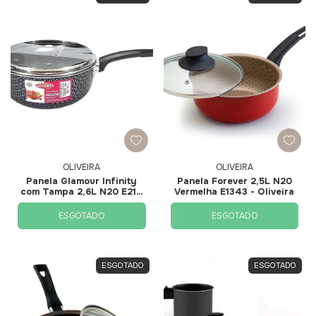
OLIVEIRA
OLIVEIRA
Panela Glamour Infinity
Panela Forever 2,5L N20
com Tampa 2,6L N20 E2111
Vermelha E1343 - Oliveira
- Oliveira
ESGOTADO
ESGOTADO
ESGOTADO
ESGOTADO