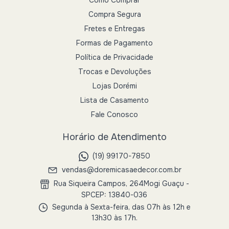
Compra Segura
Fretes e Entregas
Formas de Pagamento
Política de Privacidade
Trocas e Devoluções
Lojas Dorémi
Lista de Casamento
Fale Conosco
Horário de Atendimento
(19) 99170-7850
vendas@doremicasaedecor.com.br
Rua Siqueira Campos, 264Mogi Guaçu -
SPCEP: 13840-036
Segunda à Sexta-feira, das 07h às 12h e
13h30 às 17h.