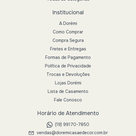
Institucional
A Dorémi
Como Comprar
Compra Segura
Fretes e Entregas
Formas de Pagamento
Política de Privacidade
Trocas e Devoluções
Lojas Dorémi
Lista de Casamento
Fale Conosco
Horário de Atendimento
(19) 99170-7850
vendas@doremicasaedecor.com.br