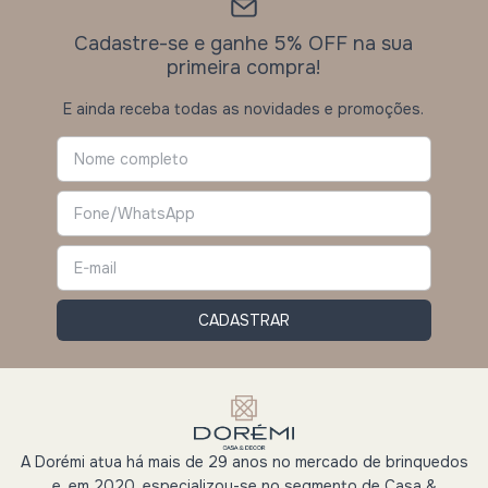
Cadastre-se e ganhe 5% OFF na sua
primeira compra!
E ainda receba todas as novidades e promoções.
A Dorémi atua há mais de 29 anos no mercado de brinquedos
e, em 2020, especializou-se no segmento de Casa &