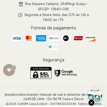
Rua Siqueira Campos, 264Mogi Guaçu -
SPCEP: 13840-036
Segunda à Sexta-feira, das 07h às 12h e
13h30 às 17h.
Formas de pagamento
Segurança
0
breadcrumbs.moedor-manual-de-sal-e-pimenta-de-aco-inox-
ck4526-clink
- Do Ré Mi Casa e Decor
©2026. DoReMi Casa & Decor - 00176613000346. Todos os direitos