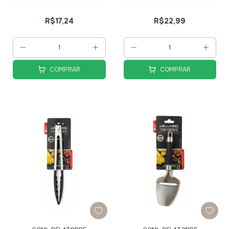
Bambu Soft Elegance
R$17,24
R$22,99
COMPRAR
COMPRAR