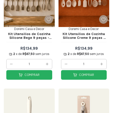
Doremi Casa e Decor
Doremi Casa e Decor
Kit Utensilios de Cozinha
Kit Utensilios de Cozinha
Silicone Bege 9 peças -
Silicone Creme 9 peças -
Doremi Casa e Decor
Doremi Casa e Decor
R$134,99
R$134,99
2
x de
R$67,50
sem juros
2
x de
R$67,50
sem juros
COMPRAR
COMPRAR