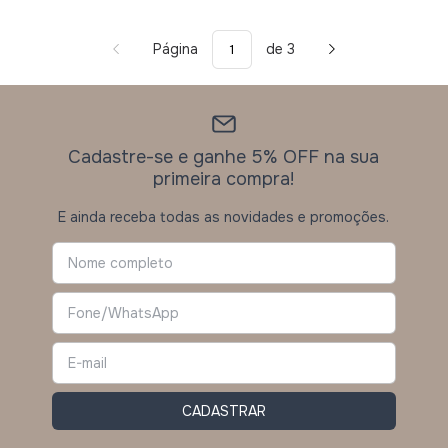
Página
de 3
Cadastre-se e ganhe 5% OFF na sua
primeira compra!
E ainda receba todas as novidades e promoções.