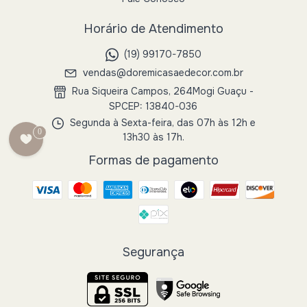
Horário de Atendimento
(19) 99170-7850
vendas@doremicasaedecor.com.br
Rua Siqueira Campos, 264Mogi Guaçu -
SPCEP: 13840-036
Segunda à Sexta-feira, das 07h às 12h e
0
13h30 às 17h.
Formas de pagamento
Segurança