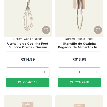
Doremi Casa e Decor
Doremi Casa e Decor
Utensílio de Cozinha Fuet
Utensílio de Cozinha
Silicone Creme - Doremi
Pegador de Alimentos Inox
Casa e Decor
com Silicone Creme -
Doremi Casa e Decor
R$14,99
R$16,99
COMPRAR
COMPRAR