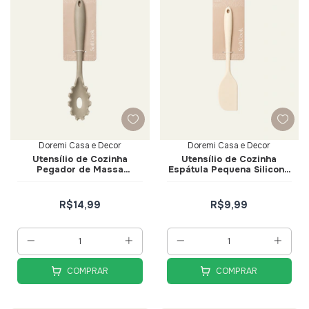
Doremi Casa e Decor
Doremi Casa e Decor
Utensílio de Cozinha
Utensílio de Cozinha
Pegador de Massa
Espátula Pequena Silicone
Silicone Bege - Doremi
Creme - Doremi Casa e
Casa e Decor
Decor
R$14,99
R$9,99
COMPRAR
COMPRAR