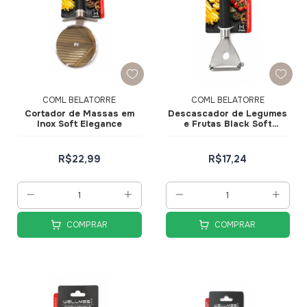
COML BELATORRE
COML BELATORRE
Cortador de Massas em
Descascador de Legumes
Inox Soft Elegance
e Frutas Black Soft
Elegance em Metal
R$22,99
R$17,24
COMPRAR
COMPRAR