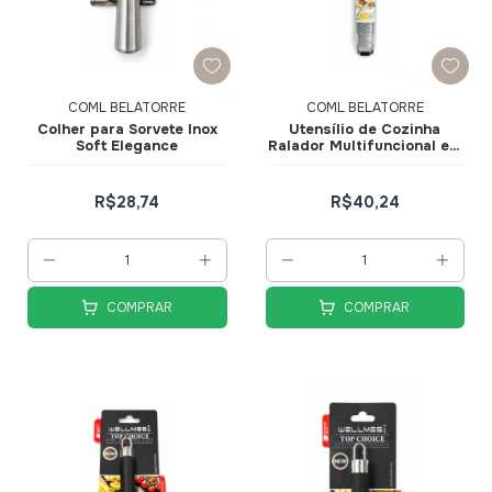
COML BELATORRE
COML BELATORRE
Colher para Sorvete Inox
Utensílio de Cozinha
Soft Elegance
Ralador Multifuncional em
Inox Black Soft Elegance
R$28,74
R$40,24
COMPRAR
COMPRAR