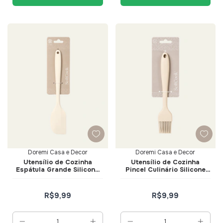
Doremi Casa e Decor
Doremi Casa e Decor
Utensílio de Cozinha
Utensílio de Cozinha
Espátula Grande Silicone
Pincel Culinário Silicone
Creme - Doremi Casa e
Creme - Doremi Casa e
Decor
Decor
R$9,99
R$9,99