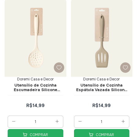
Doremi Casa e Decor
Doremi Casa e Decor
Utensílio de Cozinha
Utensílio de Cozinha
Escumadeira Silicone
Espátula Vazada Silicone
Creme - Doremi Casa e
Bege - Doremi Casa e
Decor
Decor
R$14,99
R$14,99
COMPRAR
COMPRAR