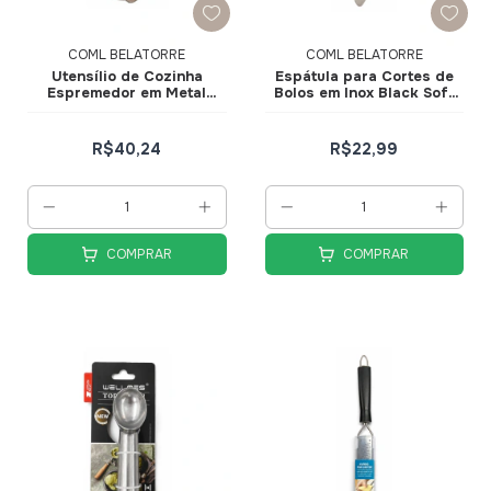
COML BELATORRE
COML BELATORRE
Utensílio de Cozinha
Espátula para Cortes de
Espremedor em Metal
Bolos em Inox Black Soft
Black Soft Elegance
Elegance
R$40,24
R$22,99
COMPRAR
COMPRAR