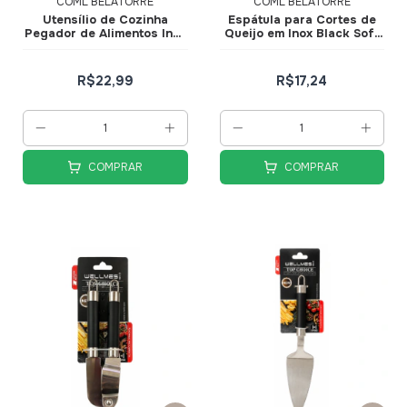
COML BELATORRE
COML BELATORRE
Utensílio de Cozinha
Espátula para Cortes de
Pegador de Alimentos Inox
Queijo em Inox Black Soft
Black Soft Elegance
Elegance
R$22,99
R$17,24
COMPRAR
COMPRAR