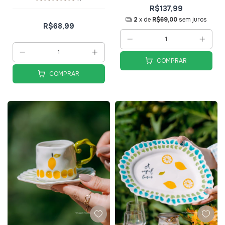
R$137,99
2
x de
R$69,00
sem juros
R$68,99
COMPRAR
COMPRAR