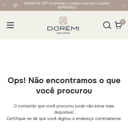
upom:
Frete Grátis em compras acima de R$249,90 para Sul e
Sudeste
0
Ops! Não encontramos o que
você procurou
O conteúdo que você procurou pode não estar mais
disponível.
Certifique-se de que você digitou o endereço corretamente.