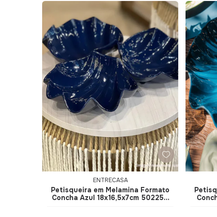
ENTRECASA
Petisqueira em Melamina Formato
Petis
Concha Azul 18x16,5x7cm 50225 -
Conch
EntreCasa