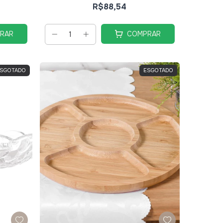
R$88,54
RAR
COMPRAR
SGOTADO
ESGOTADO