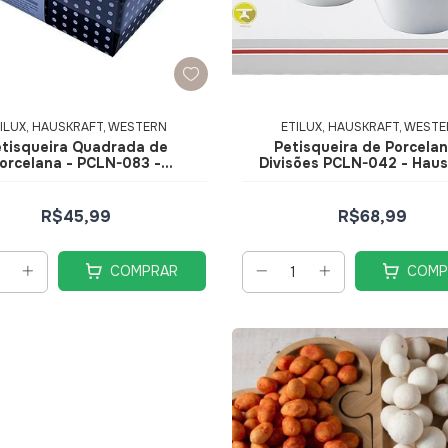
ILUX, HAUSKRAFT, WESTERN
ETILUX, HAUSKRAFT, WEST
tisqueira Quadrada de
Petisqueira de Porcelan
orcelana - PCLN-083 -
Divisões PCLN-042 - Haus
Hauskraft
R$45,99
R$68,99
COMPRAR
COMP