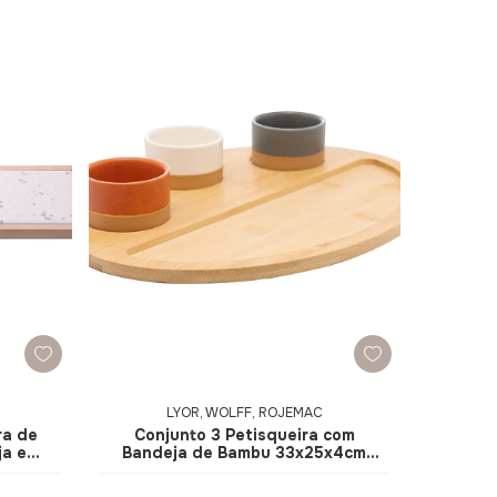
LYOR, WOLFF, ROJEMAC
ra de
Conjunto 3 Petisqueira com
ja em
Bandeja de Bambu 33x25x4cm
r
5465 - Lyor