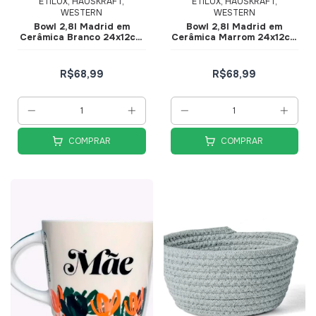
ETILUX, HAUSKRAFT,
ETILUX, HAUSKRAFT,
WESTERN
WESTERN
Bowl 2,8l Madrid em
Bowl 2,8l Madrid em
Cerâmica Branco 24x12cm
Cerâmica Marrom 24x12cm
MB24 - Etilux
MB24 - Etilux
R$68,99
R$68,99
COMPRAR
COMPRAR