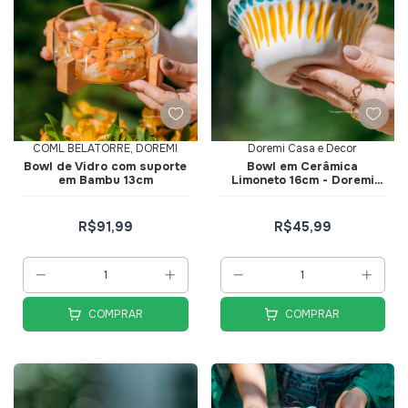
COML BELATORRE, DOREMI
Doremi Casa e Decor
Bowl de Vidro com suporte
Bowl em Cerâmica
em Bambu 13cm
Limoneto 16cm - Doremi
Casa e Decor
R$91,99
R$45,99
COMPRAR
COMPRAR