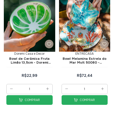
Doremi Casa e Decor
ENTRECASA
Bowl de Cerâmica Fruta
Bowl Melamina Estrela do
Limão 13,5cm - Doremi
Mar Mult 50080 -
Casa e Decor
EntreCasa
R$22,99
R$72,44
COMPRAR
COMPRAR