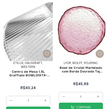
ETILUX, HAUSKRAFT,
LYOR, WOLFF, ROJEMAC
WESTERN
Bowl de Cristal Martelado
com Borda Dourada Taj
Centro de Mesa 1,5L
Rosa 19x10cm 28955 -
Graffiato BOWL019TR-
Wolff
Hauskraft
R$45,99
R$40,24
COMPRAR