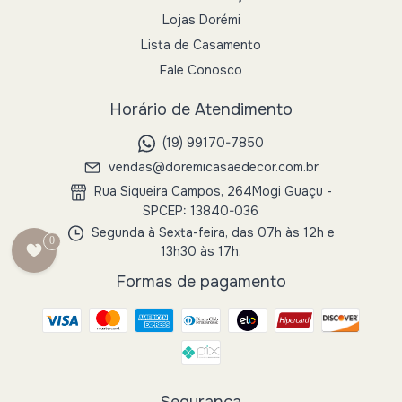
Lojas Dorémi
Lista de Casamento
Fale Conosco
Horário de Atendimento
(19) 99170-7850
vendas@doremicasaedecor.com.br
Rua Siqueira Campos, 264Mogi Guaçu -
SPCEP: 13840-036
Segunda à Sexta-feira, das 07h às 12h e
0
13h30 às 17h.
Formas de pagamento