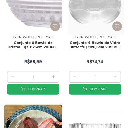
LYOR, WOLFF, ROJEMAC
LYOR, WOLFF, ROJEMAC
Conjunto 6 Bowls de
Conjunto 4 Bowls de Vidro
Cristal Lys 11x5cm 28068 -
Butterfly 11x6,5cm 20599 -
Wolff
Wolff
R$68,99
R$74,74
COMPRAR
COMPRAR