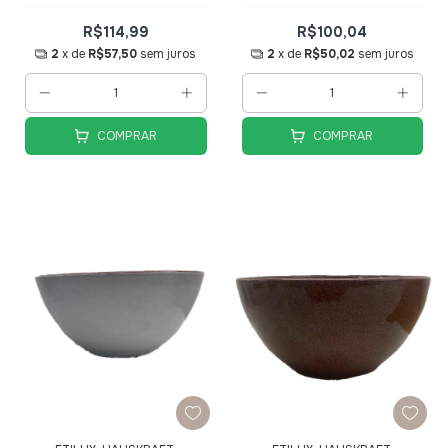
Hauskraft
R$114,99
R$100,04
2
x de
R$57,50
sem juros
2
x de
R$50,02
sem juros
COMPRAR
COMPRAR