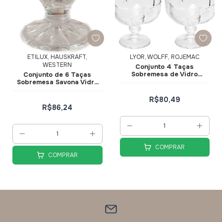
ETILUX, HAUSKRAFT,
LYOR, WOLFF, ROJEMAC
WESTERN
Conjunto 4 Taças
Sobremesa de Vidro
Conjunto de 6 Taças
Butterfly 20596 - Wolff
Sobremesa Savona Vidro
220ml TCSV029 -
Hauskraft
R$80,49
R$86,24
COMPRAR
COMPRAR