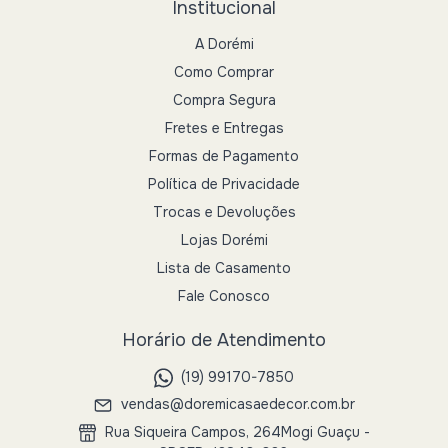
Institucional
A Dorémi
Como Comprar
Compra Segura
Fretes e Entregas
Formas de Pagamento
Política de Privacidade
Trocas e Devoluções
Lojas Dorémi
Lista de Casamento
Fale Conosco
Horário de Atendimento
(19) 99170-7850
vendas@doremicasaedecor.com.br
Rua Siqueira Campos, 264Mogi Guaçu -