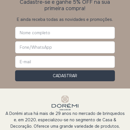
Cadastre-se e ganhe 5% OFF na sua
primeira compra!
E ainda receba todas as novidades e promoções.
A Dorémi atua há mais de 29 anos no mercado de brinquedos
e, em 2020, especializou-se no segmento de Casa &
Decoração. Oferece uma grande variedade de produtos,