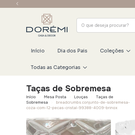
Início
Dia dos Pais
Coleções
Todas as Categorias
Taças de Sobremesa
Início
Mesa Posta
Louças
Taças de
Sobremesa
breadcrumbs.conjunto-de-sobremesa-
coza-com-12-pecas-cristal-99388-4009-brinox