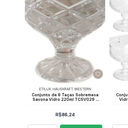
ETILUX, HAUSKRAFT, WESTERN
Conjunto de 6 Taças Sobremesa
Conju
Savona Vidro 220ml TCSV029 -
Vidr
Hauskraft
R$86,24