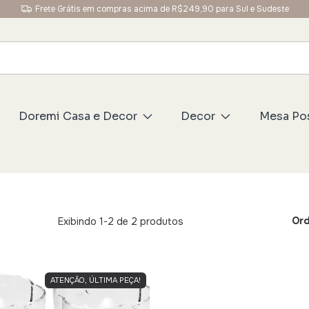
Frete Grátis em compras acima de R$249,90 para Sul e Sudeste
Doremi Casa e Decor
Decor
Mesa Po
Ord
Exibindo 1-2 de 2 produtos
ATENÇÃO, ÚLTIMA PEÇA!