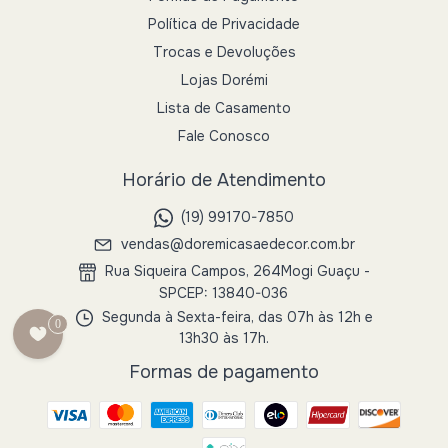
Política de Privacidade
Trocas e Devoluções
Lojas Dorémi
Lista de Casamento
Fale Conosco
Horário de Atendimento
(19) 99170-7850
vendas@doremicasaedecor.com.br
Rua Siqueira Campos, 264Mogi Guaçu -
SPCEP: 13840-036
Segunda à Sexta-feira, das 07h às 12h e
0
13h30 às 17h.
Formas de pagamento