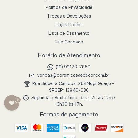
Política de Privacidade
Trocas e Devoluções
Lojas Dorémi
Lista de Casamento
Fale Conosco
Horário de Atendimento
(19) 99170-7850
vendas@doremicasaedecor.com.br
Rua Siqueira Campos, 264Mogi Guaçu -
SPCEP: 13840-036
Segunda à Sexta-feira, das 07h às 12h e
0
13h30 às 17h.
Formas de pagamento