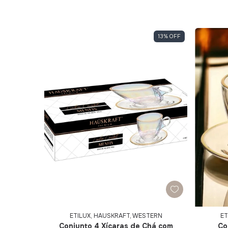
13
%
OFF
ETILUX, HAUSKRAFT, WESTERN
ET
Conjunto 4 Xícaras de Chá com
Co