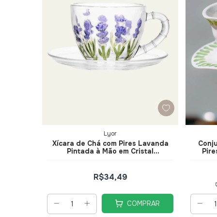
Lyor
Xícara de Chá com Pires Lavanda
Conju
Pintada à Mão em Cristal
Pire
Ecológico 220ml- Lyor
R$34,49
COMPRAR