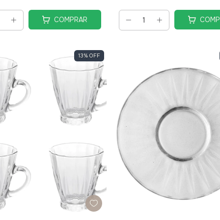
COMPRAR
COMP
13
%
OFF