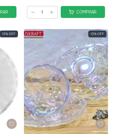
RAR
COMPRAR
13
%
OFF
13
%
OFF