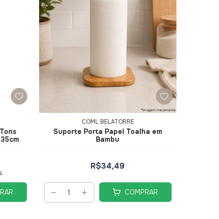
COML BELATORRE
 Tons
Suporte Porta Papel Toalha em
x35cm
Bambu
R$34,49
s
RAR
COMPRAR