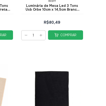
Wolff
 Tons
Luminária de Mesa Led 3 Tons
Preta
Usb Orbe 10cm x 14,5cm Branca
Metal - Wolff
R$80,49
RAR
COMPRAR