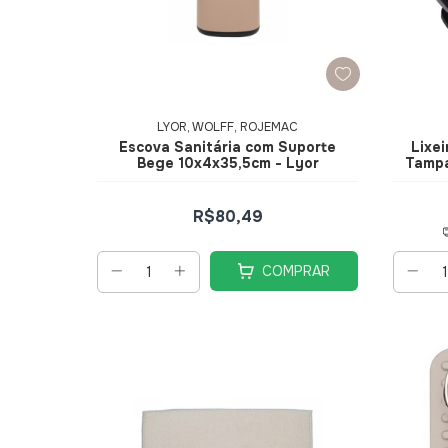
LYOR, WOLFF, ROJEMAC
Escova Sanitária com Suporte
Lixe
Bege 10x4x35,5cm - Lyor
Tampa
R$80,49
COMPRAR