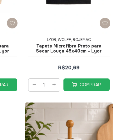
LYOR, WOLFF, ROJEMAC
para
Tapete Microfibra Preto para
Lyor
Secar Louça 45x40cm - Lyor
R$20,69
RAR
COMPRAR