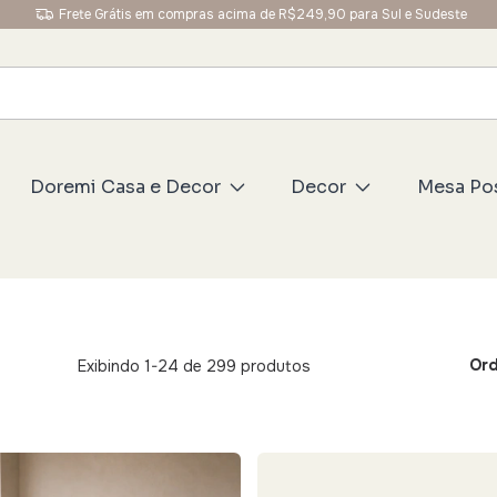
Frete Grátis em compras acima de R$249,90 para Sul e Sudeste
Doremi Casa e Decor
Decor
Mesa Po
Ord
Exibindo 1-24 de 299 produtos