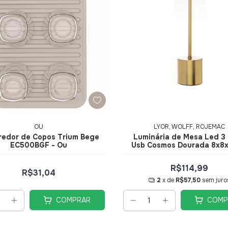
OU
LYOR, WOLFF, ROJEMAC
redor de Copos Trium Bege
Luminária de Mesa Led 3
EC500BGF - Ou
Usb Cosmos Dourada 8x8
R$114,99
R$31,04
2
x de
R$57,50
sem juro
COMPRAR
COMP