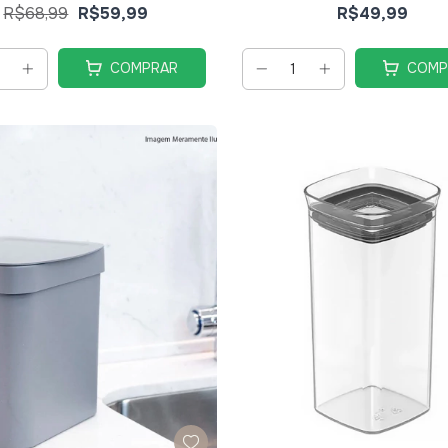
R$68,99
R$59,99
R$49,99
COMPRAR
COMP