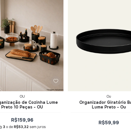
OU
Ou
rganização de Cozinha Lume
Organizador Giratório B
Preto 10 Peças - OU
Lume Preto - Ou
R$159,96
R$59,99
3
x de
R$53,32
sem juros