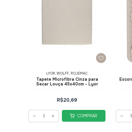
LYOR, WOLFF, ROJEMAC
Tapete Microfibra Cinza para
Escor
Secar Louça 45x40cm - Lyor
R$20,69
COMPRAR