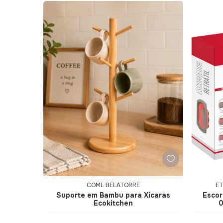
COML BELATORRE
ET
Suporte em Bambu para Xícaras
Escor
Ecokitchen
0