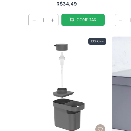
R$34,49
COMPRAR
13
%
OFF