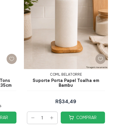
COML BELATORRE
 Tons
Suporte Porta Papel Toalha em
x35cm
Bambu
R$34,49
s
RAR
COMPRAR