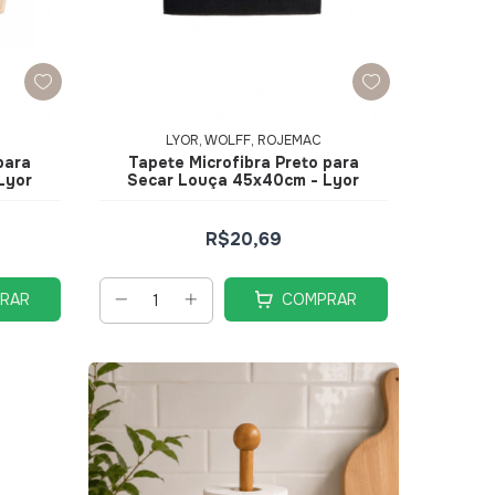
LYOR, WOLFF, ROJEMAC
para
Tapete Microfibra Preto para
Lyor
Secar Louça 45x40cm - Lyor
R$20,69
RAR
COMPRAR