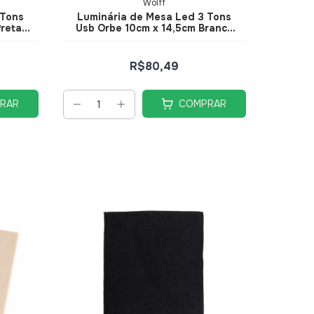
Wolff
 Tons
Luminária de Mesa Led 3 Tons
Preta
Usb Orbe 10cm x 14,5cm Branca
Metal - Wolff
R$80,49
RAR
COMPRAR