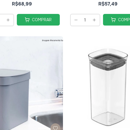
R$68,99
R$57,49
COMPRAR
COMP