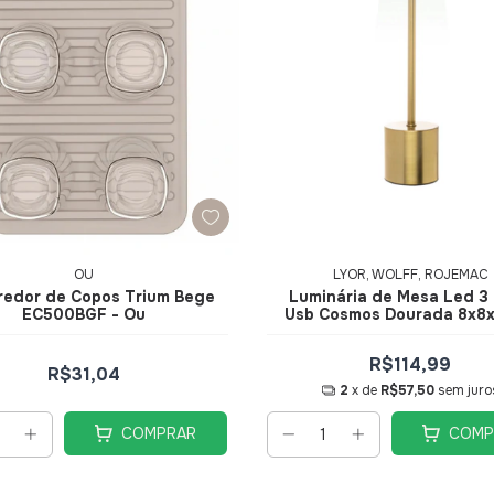
OU
LYOR, WOLFF, ROJEMAC
redor de Copos Trium Bege
Luminária de Mesa Led 3
EC500BGF - Ou
Usb Cosmos Dourada 8x8
R$114,99
R$31,04
2
x de
R$57,50
sem juro
COMPRAR
COMP