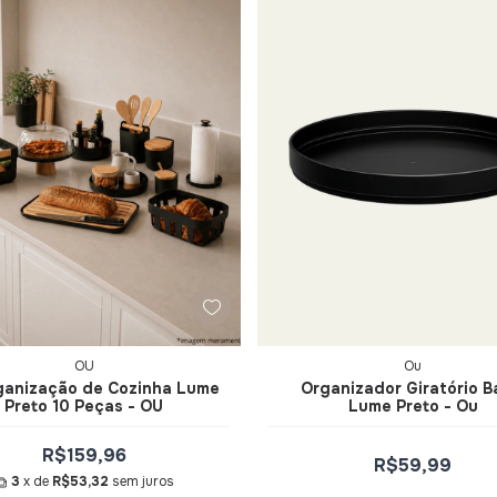
OU
Ou
rganização de Cozinha Lume
Organizador Giratório B
Preto 10 Peças - OU
Lume Preto - Ou
R$159,96
R$59,99
3
x de
R$53,32
sem juros