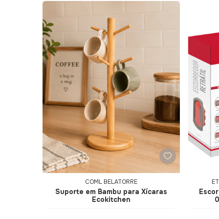
COML BELATORRE
ET
Suporte em Bambu para Xícaras
Escor
Ecokitchen
0