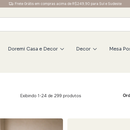
Frete Grátis em compras acima de R$249,90 para Sul e Sudeste
Doremi Casa e Decor
Decor
Mesa Po
Ord
Exibindo 1-24 de 299 produtos