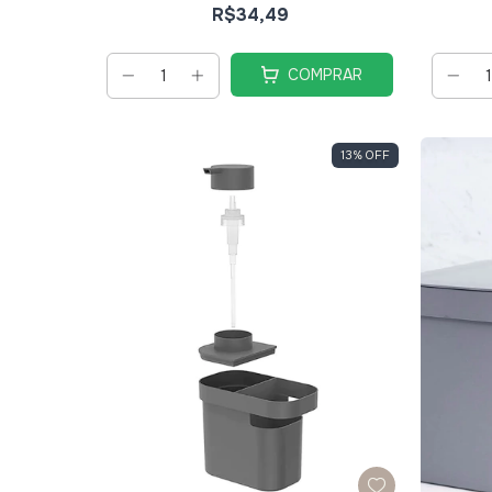
R$34,49
COMPRAR
13
%
OFF