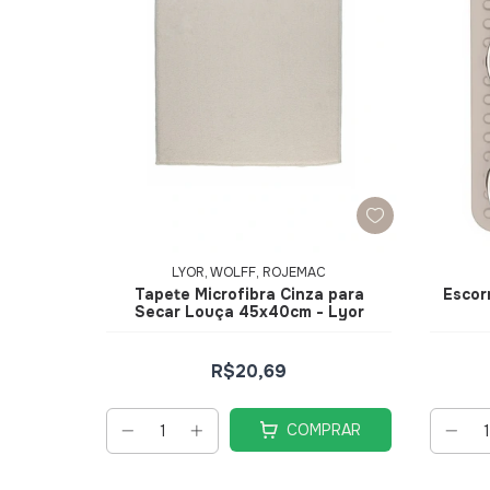
LYOR, WOLFF, ROJEMAC
Tapete Microfibra Cinza para
Escor
Secar Louça 45x40cm - Lyor
R$20,69
COMPRAR