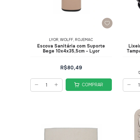
LYOR, WOLFF, ROJEMAC
Escova Sanitária com Suporte
Lixe
Bege 10x4x35,5cm - Lyor
Tampa
R$80,49
COMPRAR