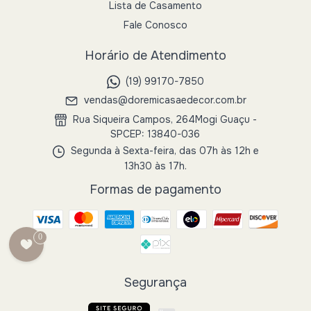
Lista de Casamento
Fale Conosco
Horário de Atendimento
(19) 99170-7850
vendas@doremicasaedecor.com.br
Rua Siqueira Campos, 264Mogi Guaçu -
SPCEP: 13840-036
Segunda à Sexta-feira, das 07h às 12h e
13h30 às 17h.
Formas de pagamento
0
Segurança