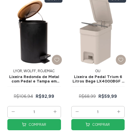
LYOR, WOLFF, ROJEMAC
OU
Lixeira Redonda de Metal
Lixeira de Pedal Trium 6
com Pedal e Tampa em
Litros Bege LX4000BGF -
Bambu Preta 3L 220224 -
Ou
Lyor
R$106,94
R$92,99
R$68,99
R$59,99
COMPRAR
COMPRAR