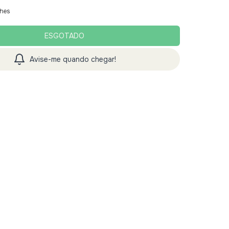
lhes
Avise-me quando chegar!