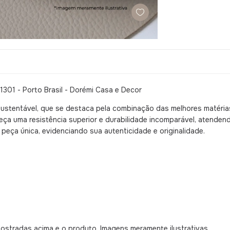
01 - Porto Brasil - Dorémi Casa e Decor
sustentável, que se destaca pela combinação das melhores matéria
a uma resistência superior e durabilidade incomparável, atendend
peça única, evidenciando sua autenticidade e originalidade.
mostradas acima e o produto. Imagens meramente ilustrativas.