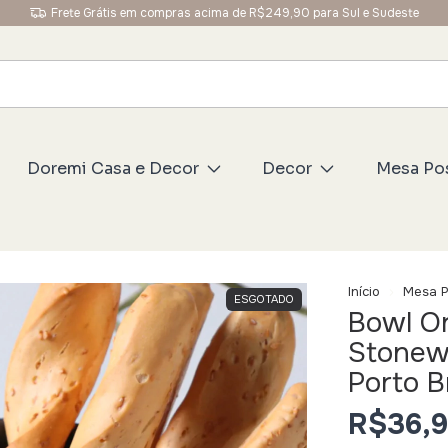
Frete Grátis em compras acima de R$249,90 para Sul e Sudeste
Doremi Casa e Decor
Decor
Mesa Po
Início
Mesa P
ESGOTADO
Bowl O
Stonew
Porto Br
R$36,