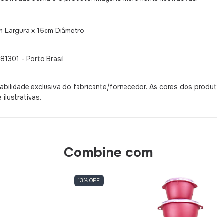
m Largura x 15cm Diâmetro
1301 - Porto Brasil
bilidade exclusiva do fabricante/fornecedor. As cores dos produ
ilustrativas.
Combine com
13
%
OFF