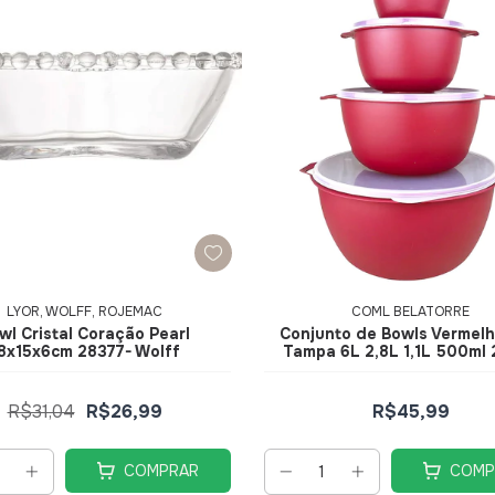
LYOR, WOLFF, ROJEMAC
COML BELATORRE
wl Cristal Coração Pearl
Conjunto de Bowls Vermel
8x15x6cm 28377- Wolff
Tampa 6L 2,8L 1,1L 500ml
R$31,04
R$26,99
R$45,99
COMPRAR
COMP