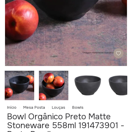
Início
Mesa Posta
Louças
Bowls
Bowl Orgânico Preto Matte
Stoneware 558ml 191473901 -