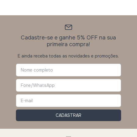
Cadastre-se e ganhe 5% OFF na sua
primeira compra!
E ainda receba todas as novidades e promoções.