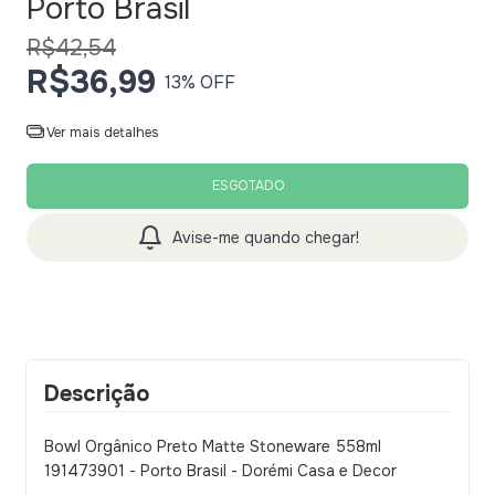
Porto Brasil
R$42,54
R$36,99
13
% OFF
Ver mais detalhes
Avise-me quando chegar!
Descrição
Bowl Orgânico Preto Matte Stoneware 558ml
191473901 - Porto Brasil - Dorémi Casa e Decor