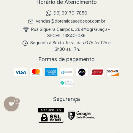
Horário de Atendimento
(19) 99170-7850
vendas@doremicasaedecor.com.br
Rua Siqueira Campos, 264Mogi Guaçu -
SPCEP: 13840-036
Segunda à Sexta-feira, das 07h às 12h e
13h30 às 17h.
Formas de pagamento
Segurança
0