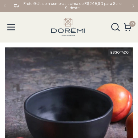
upom:
Frete Grátis em compras acima de R$249,90 para Sul e
Sudeste
0
ESGOTADO