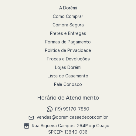
A Dorémi
Como Comprar
Compra Segura
Fretes e Entregas
Formas de Pagamento
Política de Privacidade
Trocas e Devoluções
Lojas Dorémi
Lista de Casamento
Fale Conosco
Horário de Atendimento
(19) 99170-7850
vendas@doremicasaedecor.com.br
Rua Siqueira Campos, 264Mogi Guaçu -
SPCEP: 13840-036