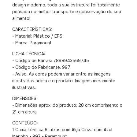
design moderno, toda a sua estrutura foi totalmente
pensada no melhor transporte e conservação do seu
alimento!
CARACTERÍSTICAS:
- Material: Plástico / EPS
- Marca: Paramount
FICHA TÉCNICA:
- Código de Barras: 7898943569745
- Código do Fabricante: 997
- Aviso: As cores podem variar entre as imagens
mostradas acima e o produto. Imagens meramente
ilustrativas.
DIMENSÕES:
- Dimensões aprox. do produto: 28 cm comprimento x
21 cm altura
CONTEÚDO:
1 Caixa Térmica 6 Litros com Alça Cinza com Azul
Marinho - 997 - Paramount