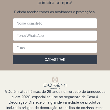
primeira compra!
E ainda receba todas as novidades e promoções.
A Dorémi atua há mais de 29 anos no mercado de brinquedos
e, em 2020, especializou-se no segmento de Casa &
Decoração. Oferece uma grande variedade de produtos,
incluindo artigos de decoração, utensílios de cozinha, itens