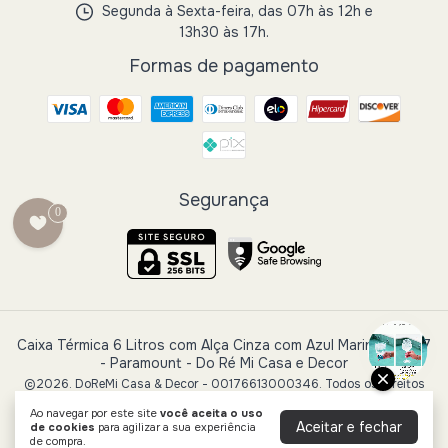
Segunda à Sexta-feira, das 07h às 12h e
13h30 às 17h.
Formas de pagamento
Segurança
0
Caixa Térmica 6 Litros com Alça Cinza com Azul Marinho - 997
- Paramount
- Do Ré Mi Casa e Decor
©2026. DoReMi Casa & Decor - 00176613000346. Todos os direitos
reservados.
Ao navegar por este site
você aceita o uso
Aceitar e fechar
de cookies
para agilizar a sua experiência
de compra.