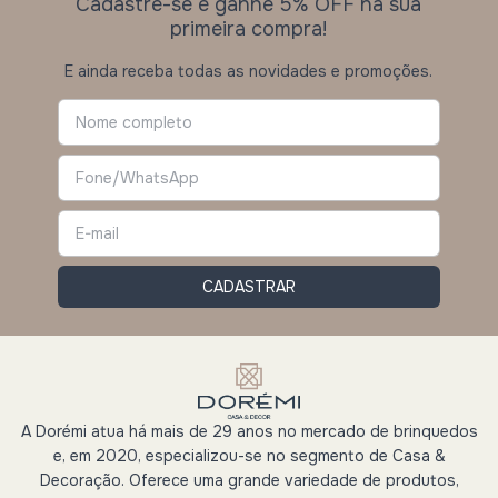
Cadastre-se e ganhe 5% OFF na sua
primeira compra!
E ainda receba todas as novidades e promoções.
A Dorémi atua há mais de 29 anos no mercado de brinquedos
e, em 2020, especializou-se no segmento de Casa &
Decoração. Oferece uma grande variedade de produtos,