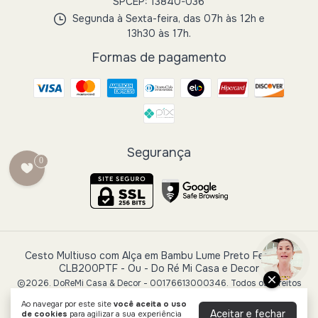
SPCEP: 13840-036
Segunda à Sexta-feira, das 07h às 12h e
13h30 às 17h.
Formas de pagamento
Segurança
0
Cesto Multiuso com Alça em Bambu Lume Preto Fechado
CLB200PTF - Ou
- Do Ré Mi Casa e Decor
©2026. DoReMi Casa & Decor - 00176613000346. Todos os direitos
reservados.
Ao navegar por este site
você aceita o uso
Aceitar e fechar
de cookies
para agilizar a sua experiência