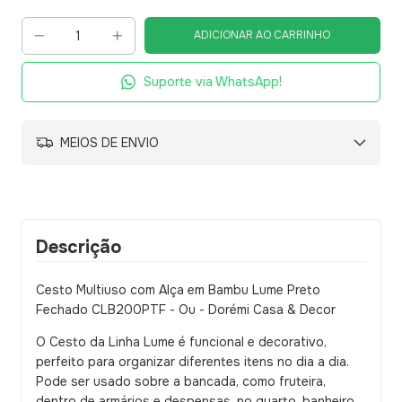
Suporte via WhatsApp!
MEIOS DE ENVIO
Descrição
Cesto Multiuso com Alça em Bambu Lume Preto
Fechado CLB200PTF - Ou - Dorémi Casa & Decor
O Cesto da Linha Lume é funcional e decorativo,
perfeito para organizar diferentes itens no dia a dia.
Pode ser usado sobre a bancada, como fruteira,
dentro de armários e despensas, no quarto, banheiro,