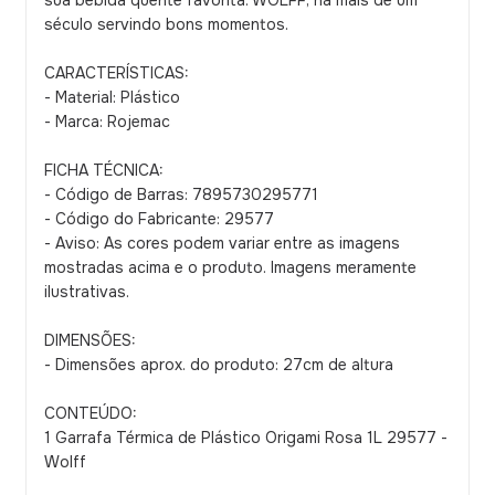
sua bebida quente favorita. WOLFF, há mais de um
século servindo bons momentos.
CARACTERÍSTICAS:
- Material: Plástico
- Marca: Rojemac
FICHA TÉCNICA:
- Código de Barras: 7895730295771
- Código do Fabricante: 29577
- Aviso: As cores podem variar entre as imagens
mostradas acima e o produto. Imagens meramente
ilustrativas.
DIMENSÕES:
- Dimensões aprox. do produto: 27cm de altura
CONTEÚDO:
1 Garrafa Térmica de Plástico Origami Rosa 1L 29577 -
Wolff