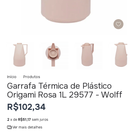
Início
Produtos
Garrafa Térmica de Plástico
Origami Rosa 1L 29577 - Wolff
R$102,34
2
x de
R$51,17
sem juros
Ver mais detalhes