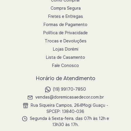
Compra Segura
Fretes e Entregas
Formas de Pagamento
Política de Privacidade
Trocas e Devoluções
Lojas Dorémi
Lista de Casamento
Fale Conosco
Horário de Atendimento
(19) 99170-7850
vendas@doremicasaedecor.com.br
Rua Siqueira Campos, 264Mogi Guaçu -
SPCEP: 13840-036
Segunda à Sexta-feira, das 07h às 12h e
13h30 às 17h.