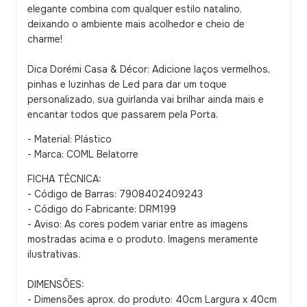
elegante combina com qualquer estilo natalino,
deixando o ambiente mais acolhedor e cheio de
charme!
Dica Dorémi Casa & Décor: Adicione laços vermelhos,
pinhas e luzinhas de Led para dar um toque
personalizado, sua guirlanda vai brilhar ainda mais e
encantar todos que passarem pela Porta.
- Material: Plástico
- Marca: COML Belatorre
FICHA TÉCNICA:
- Código de Barras: 7908402409243
- Código do Fabricante: DRM199
- Aviso: As cores podem variar entre as imagens
mostradas acima e o produto. Imagens meramente
ilustrativas.
DIMENSÕES:
- Dimensões aprox. do produto: 40cm Largura x 40cm