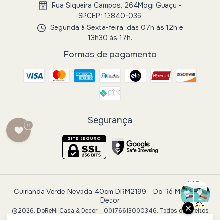
Rua Siqueira Campos, 264Mogi Guaçu -
SPCEP: 13840-036
Segunda à Sexta-feira, das 07h às 12h e
13h30 às 17h.
Formas de pagamento
Segurança
0
Guirlanda Verde Nevada 40cm DRM2199
- Do Ré Mi Casa e
Decor
©2026. DoReMi Casa & Decor - 00176613000346. Todos os direitos
reservados.