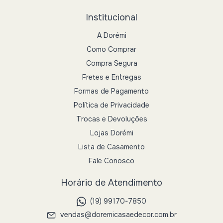
Institucional
A Dorémi
Como Comprar
Compra Segura
Fretes e Entregas
Formas de Pagamento
Política de Privacidade
Trocas e Devoluções
Lojas Dorémi
Lista de Casamento
Fale Conosco
Horário de Atendimento
(19) 99170-7850
vendas@doremicasaedecor.com.br