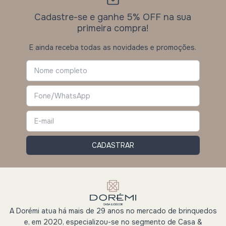
Cadastre-se e ganhe 5% OFF na sua
primeira compra!
E ainda receba todas as novidades e promoções.
A Dorémi atua há mais de 29 anos no mercado de brinquedos
e, em 2020, especializou-se no segmento de Casa &