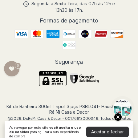
Segunda à Sexta-feira, das 07h às 12h e
13h30 às 17h.
Formas de pagamento
Segurança
0
Kit de Banheiro 300ml Tripoli 3 pçs PSBL041- Hauskraft
- Do
Ré Mi Casa e Decor
©2026. DoReMi Casa & Decor - 00176613000346. Todos os direitos
reservados.
Ao navegar por este site
você aceita o uso
Aceitar e fechar
de cookies
para agilizar a sua experiência
de compra.