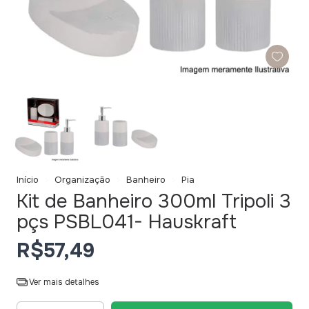
Início
Organização
Banheiro
Pia
Kit de Banheiro 300ml Tripoli 3
pçs PSBL041- Hauskraft
R$57,49
Ver mais detalhes