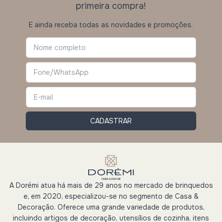
primeira compra!
E ainda receba todas as novidades e promoções.
A Dorémi atua há mais de 29 anos no mercado de brinquedos
e, em 2020, especializou-se no segmento de Casa &
Decoração. Oferece uma grande variedade de produtos,
incluindo artigos de decoração, utensílios de cozinha, itens