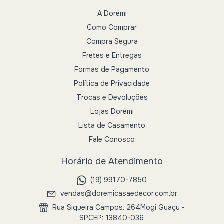
A Dorémi
Como Comprar
Compra Segura
Fretes e Entregas
Formas de Pagamento
Política de Privacidade
Trocas e Devoluções
Lojas Dorémi
Lista de Casamento
Fale Conosco
Horário de Atendimento
(19) 99170-7850
vendas@doremicasaedecor.com.br
Rua Siqueira Campos, 264Mogi Guaçu -
SPCEP: 13840-036