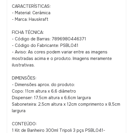
CARACTERÍSTICAS:
- Material: Cerâmica
- Marca: Hauskraft
FICHA TÉCNICA:
- Código de Barras: 7896980446371
- Código do Fabricante: PSBL041
- Aviso: As cores podem variar entre as imagens
mostradas acima e o produto. Imagens meramente
ilustrativas.
DIMENSÕES:
- Dimensões aprox. do produto:
Copo: 11cm altura x 6,6 diâmetro
Dispenser: 17,5cm altura x 6,6cm largura
Saboneteira: 2,5cm altura x 12cm comprimento x 8,5cm
largura
CONTEÚDO:
1 Kit de Banheiro 300ml Tripoli 3 pçs PSBL041-