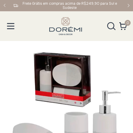
upom:
Frete Grátis em compras acima de R$249,90 para Sul e
Sudeste
0