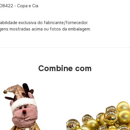
308422 - Copa e Cia
bilidade exclusiva do fabricante/fornecedor.
agens mostradas acima ou fotos da embalagem.
Combine com