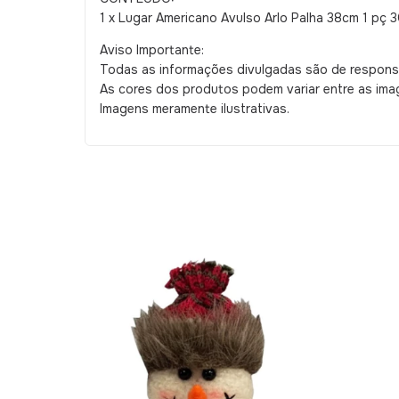
1 x Lugar Americano Avulso Arlo Palha 38cm 1 pç 
Aviso Importante:
Todas as informações divulgadas são de responsa
As cores dos produtos podem variar entre as im
Imagens meramente ilustrativas.