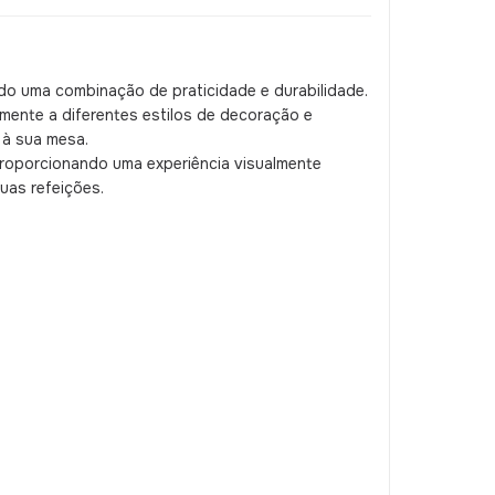
o uma combinação de praticidade e durabilidade.
lmente a diferentes estilos de decoração e
 à sua mesa.
proporcionando uma experiência visualmente
uas refeições.