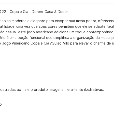
422 - Copa e Cia - Dorémi Casa & Decor
scolha moderna e elegante para compor sua mesa posta, oferecend
atilidade, uma vez que suas cores permitem que ele se adapte faci
ição casual, este jogo americano adiciona um toque contemporâneo
Arlo é uma opção funcional que simplifica a organização da mesa, 
do Jogo Americano Copa e Cia Avulso Arlo para elevar o charme de s
mostradas acima e o produto. Imagens meramente ilustrativas.
o