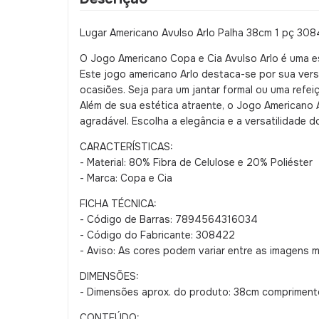
Lugar Americano Avulso Arlo Palha 38cm 1 pç 308
O Jogo Americano Copa e Cia Avulso Arlo é uma e
Este jogo americano Arlo destaca-se por sua vers
ocasiões. Seja para um jantar formal ou uma refe
Além de sua estética atraente, o Jogo Americano 
agradável. Escolha a elegância e a versatilidade 
CARACTERÍSTICAS:
- Material: 80% Fibra de Celulose e 20% Poliéster
- Marca: Copa e Cia
FICHA TÉCNICA:
- Código de Barras: 7894564316034
- Código do Fabricante: 308422
- Aviso: As cores podem variar entre as imagens 
DIMENSÕES:
- Dimensões aprox. do produto: 38cm compriment
CONTEÚDO: