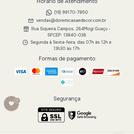
Horário de Atendimento
(19) 99170-7850
vendas@doremicasaedecor.com.br
Rua Siqueira Campos, 264Mogi Guaçu -
SPCEP: 13840-036
Segunda à Sexta-feira, das 07h às 12h e
13h30 às 17h.
Formas de pagamento
Segurança
0