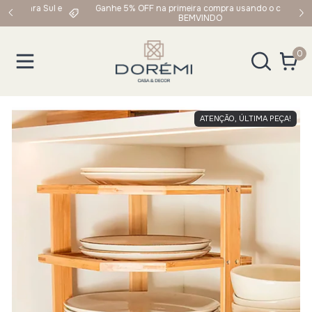
 Sul e
Ganhe 5% OFF na primeira compra usando o cupom:
BEMVINDO
0
ATENÇÃO, ÚLTIMA PEÇA!