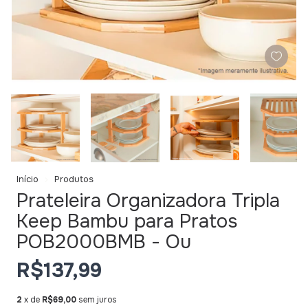
Início
Produtos
Prateleira Organizadora Tripla
Keep Bambu para Pratos
POB2000BMB - Ou
R$137,99
2
x de
R$69,00
sem juros