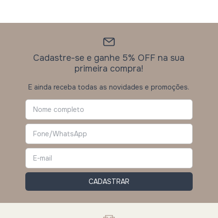
Cadastre-se e ganhe 5% OFF na sua
primeira compra!
E ainda receba todas as novidades e promoções.