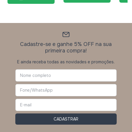
Cadastre-se e ganhe 5% OFF na sua
primeira compra!
E ainda receba todas as novidades e promoções.