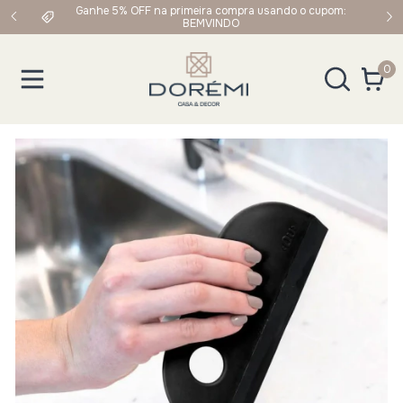
Ganhe 5% OFF na primeira compra usando o cupom:
Frete Grátis em
BEMVINDO
0