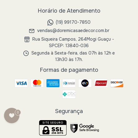
Horário de Atendimento
(19) 99170-7850
vendas@doremicasaedecor.com.br
Rua Siqueira Campos, 264Mogi Guaçu -
SPCEP: 13840-036
Segunda à Sexta-feira, das 07h às 12h e
13h30 às 17h.
Formas de pagamento
Segurança
0