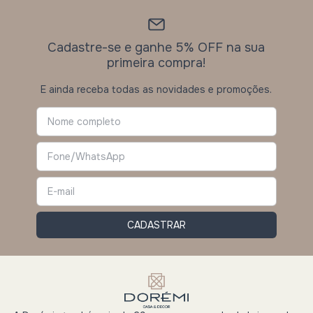
Cadastre-se e ganhe 5% OFF na sua
primeira compra!
E ainda receba todas as novidades e promoções.