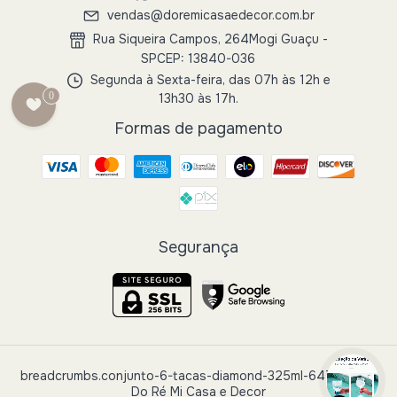
vendas@doremicasaedecor.com.br
Rua Siqueira Campos, 264Mogi Guaçu -
SPCEP: 13840-036
Segunda à Sexta-feira, das 07h às 12h e
0
13h30 às 17h.
Formas de pagamento
Segurança
breadcrumbs.conjunto-6-tacas-diamond-325ml-6473-lyor
-
Do Ré Mi Casa e Decor