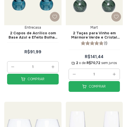
Entrecasa
Mart
2 Copos de Acrílico com
2 Taças para Vinho em
Base Azul e Efeito Bolhas
Mármore Verde e Cristal
360ml - Entrecasa
520ml - Mart
(1)
R$91,99
R$141,44
2
x de
R$70,72
sem juros
COMPRAR
COMPRAR