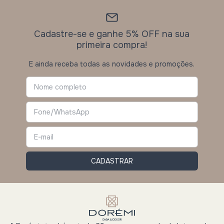
Cadastre-se e ganhe 5% OFF na sua
primeira compra!
E ainda receba todas as novidades e promoções.