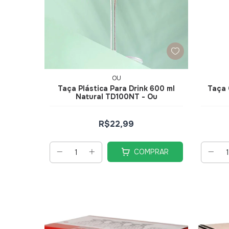
OU
Taça Plástica Para Drink 600 ml
Taça 
Natural TD100NT - Ou
R$22,99
COMPRAR