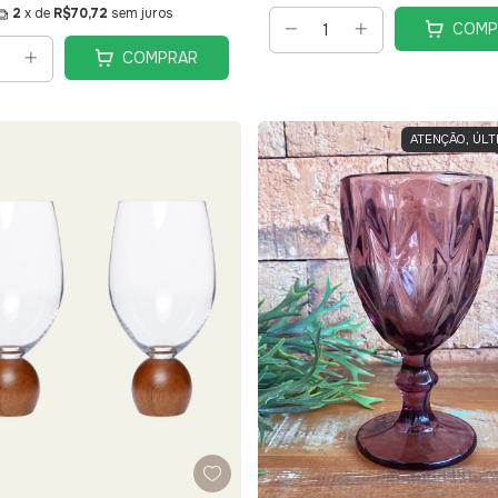
2
x de
R$70,72
sem juros
COMP
COMPRAR
ATENÇÃO, ÚLT