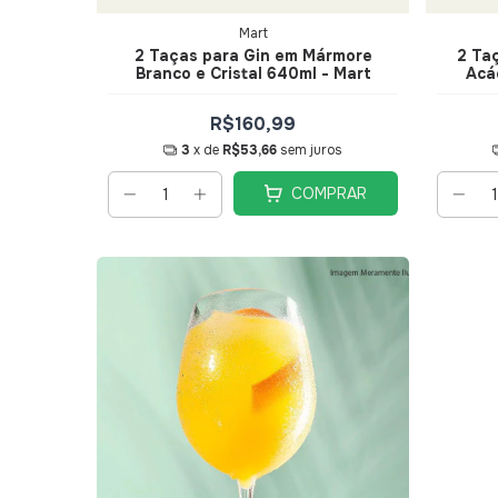
Mart
2 Taças para Gin em Mármore
2 Ta
Branco e Cristal 640ml - Mart
Acác
R$160,99
3
x de
R$53,66
sem juros
COMPRAR