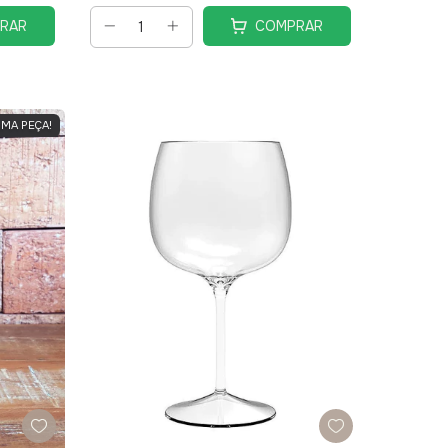
RAR
COMPRAR
IMA PEÇA!