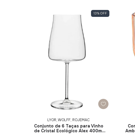
13
%
OFF
LYOR, WOLFF, ROJEMAC
Conjunto de 6 Taças para Vinho
Con
de Cristal Ecológico Alex 400ml
Amb