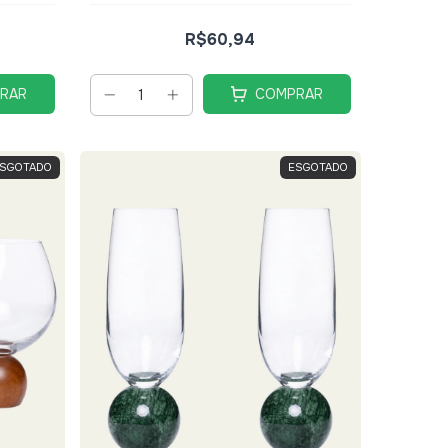
R$60,94
RAR
COMPRAR
SGOTADO
ESGOTADO