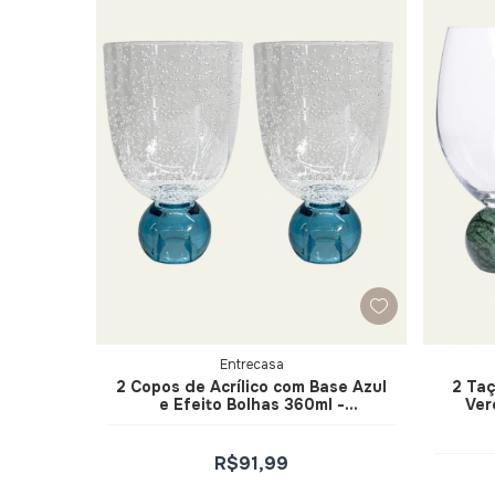
Entrecasa
2 Copos de Acrílico com Base Azul
2 Ta
e Efeito Bolhas 360ml -
Ver
Entrecasa
R$91,99