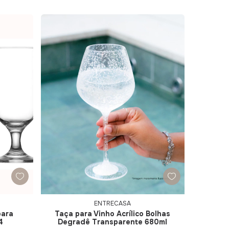
ENTRECASA
para
Taça para Vinho Acrílico Bolhas
4
Degradê Transparente 680ml