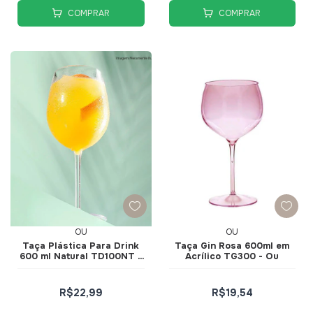
COMPRAR
COMPRAR
OU
OU
Taça Plástica Para Drink
Taça Gin Rosa 600ml em
600 ml Natural TD100NT -
Acrílico TG300 - Ou
Ou
R$22,99
R$19,54