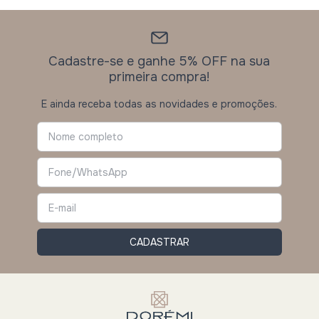
Cadastre-se e ganhe 5% OFF na sua
primeira compra!
E ainda receba todas as novidades e promoções.