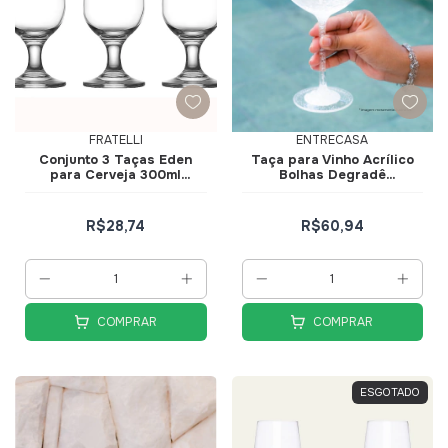
FRATELLI
ENTRECASA
Conjunto 3 Taças Eden
Taça para Vinho Acrílico
para Cerveja 300ml
Bolhas Degradê
606234
Transparente 680ml
R$28,74
R$60,94
COMPRAR
COMPRAR
ESGOTADO