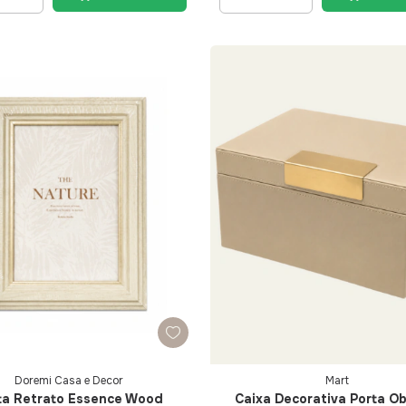
Doremi Casa e Decor
Mart
ta Retrato Essence Wood
Caixa Decorativa Porta Ob