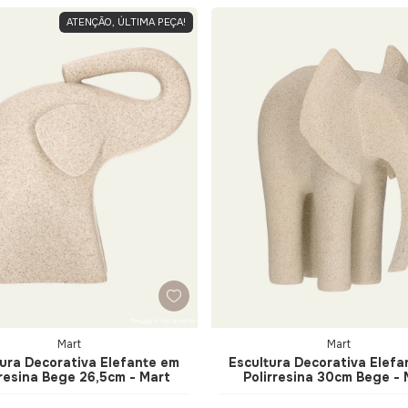
ATENÇÃO, ÚLTIMA PEÇA!
Mart
Mart
tura Decorativa Elefante em
Escultura Decorativa Elefa
rresina Bege 26,5cm - Mart
Polirresina 30cm Bege - 