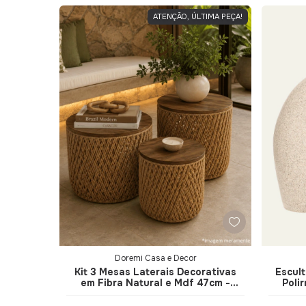
ATENÇÃO, ÚLTIMA PEÇA!
Doremi Casa e Decor
Kit 3 Mesas Laterais Decorativas
Escul
em Fibra Natural e Mdf 47cm -
Poli
Doremi Casa e Decor