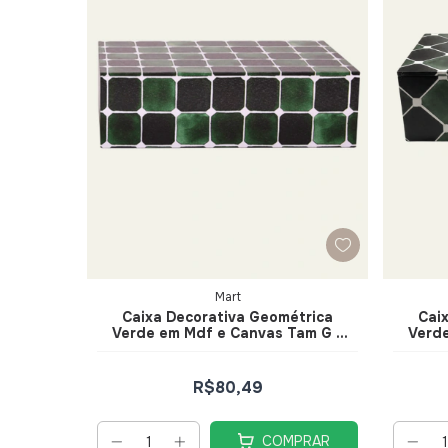
Mart
Caixa Decorativa Geométrica
Cai
Verde em Mdf e Canvas Tam G -
Verd
Mart
R$80,49
COMPRAR