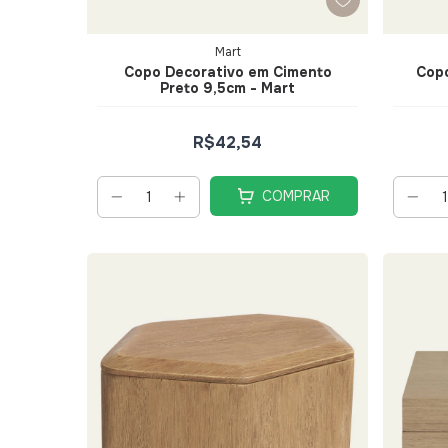
Mart
Copo Decorativo em Cimento
Copo
Preto 9,5cm - Mart
R$42,54
COMPRAR