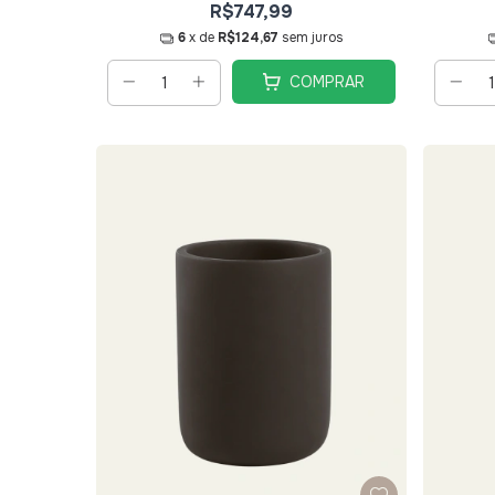
R$747,99
6
x de
R$124,67
sem juros
COMPRAR