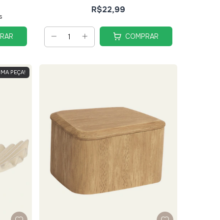
R$22,99
s
RAR
COMPRAR
IMA PEÇA!