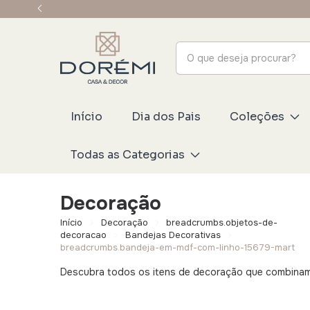
Início
Dia dos Pais
Coleções
Todas as Categorias
Decoração
Início
Decoração
breadcrumbs.objetos-de-
decoracao
Bandejas Decorativas
breadcrumbs.bandeja-em-mdf-com-linho-15679-mart
Descubra todos os itens de decoração que combinam e