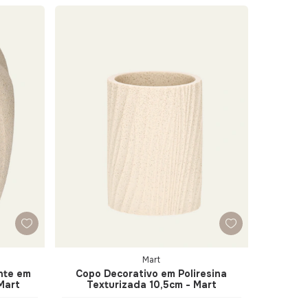
Mart
nte em
Copo Decorativo em Poliresina
Mart
Texturizada 10,5cm - Mart