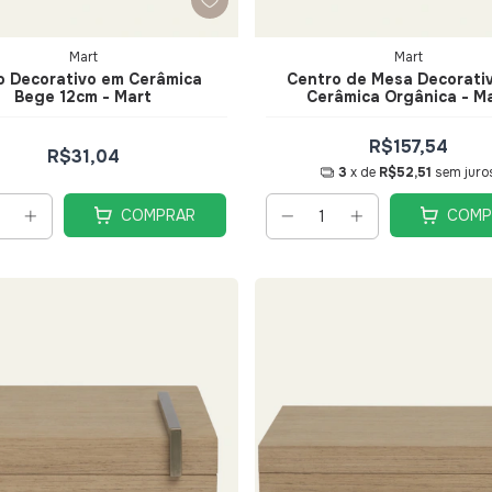
Mart
Mart
 Decorativo em Cerâmica
Centro de Mesa Decorati
Bege 12cm - Mart
Cerâmica Orgânica - M
R$157,54
R$31,04
3
x de
R$52,51
sem juro
COMPRAR
COMP