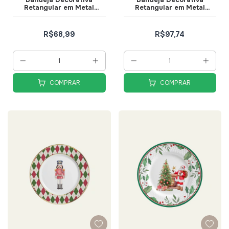
Retangular em Metal
Retangular em Metal
Dourado com Espelho
Dourado com Espelho
22cm - Mart
26cm - Mart
R$68,99
R$97,74
COMPRAR
COMPRAR