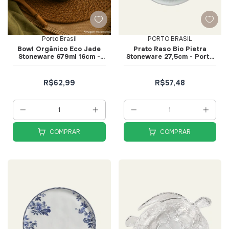
Porto Brasil
PORTO BRASIL
Bowl Orgânico Eco Jade
Prato Raso Bio Pietra
Stoneware 679ml 16cm -
Stoneware 27,5cm - Porto
Porto Brasil
Brasil
R$62,99
R$57,48
COMPRAR
COMPRAR