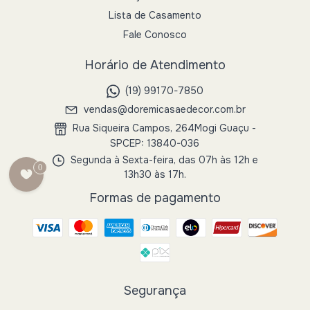
Lista de Casamento
Fale Conosco
Horário de Atendimento
(19) 99170-7850
vendas@doremicasaedecor.com.br
Rua Siqueira Campos, 264Mogi Guaçu -
SPCEP: 13840-036
Segunda à Sexta-feira, das 07h às 12h e
0
13h30 às 17h.
Formas de pagamento
Segurança