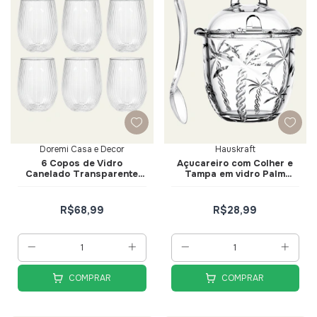
Doremi Casa e Decor
Hauskraft
6 Copos de Vidro
Açucareiro com Colher e
Canelado Transparente
Tampa em vidro Palm
13cm - Doremi Casa e
Trancoso - Hauskraft
Decor
R$68,99
R$28,99
COMPRAR
COMPRAR