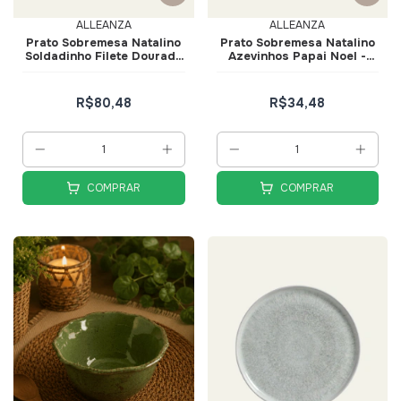
ALLEANZA
ALLEANZA
Prato Sobremesa Natalino
Prato Sobremesa Natalino
Soldadinho Filete Dourado
Azevinhos Papai Noel -
- Alleanza
Alleanza
R$80,48
R$34,48
COMPRAR
COMPRAR