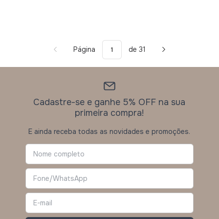
Página
de 31
Cadastre-se e ganhe 5% OFF na sua
primeira compra!
E ainda receba todas as novidades e promoções.