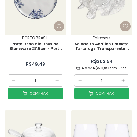
PORTO BRASIL
Entrecasa
Prato Raso Bio Rouxinol
Saladeira Acrílico Formato
Stoneware 27,5cm - Porto
Tartaruga Transparente -
Brasil
Entrecasa
R$203,54
R$49,43
4
x de
R$50,89
sem juros
COMPRAR
COMPRAR