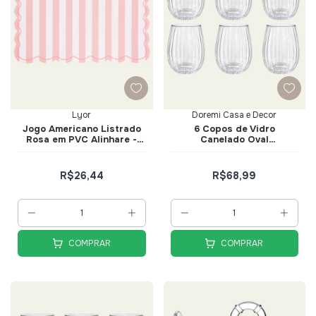
Lyor
Doremi Casa e Decor
Jogo Americano Listrado
6 Copos de Vidro
Rosa em PVC Alinhare -
Canelado Oval
Lyor
Transparente 12cm -
Doremi Casa e Decor
R$26,44
R$68,99
COMPRAR
COMPRAR