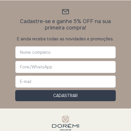
Cadastre-se e ganhe 5% OFF na sua
primeira compra!
E ainda receba todas as novidades e promoções.