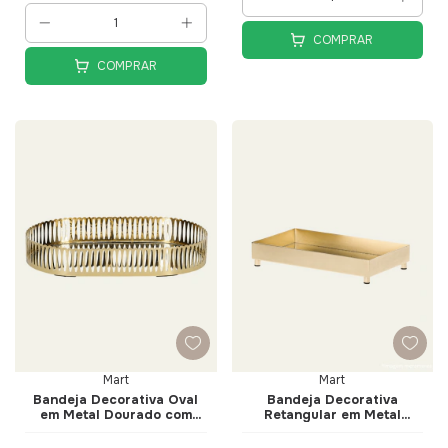
COMPRAR
COMPRAR
Mart
Mart
Bandeja Decorativa Oval
Bandeja Decorativa
em Metal Dourado com
Retangular em Metal
Espelho 26cm - Mart
Dourado com Espelho
22cm - Mart