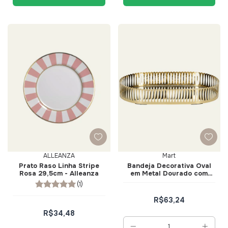
ALLEANZA
Mart
Prato Raso Linha Stripe
Bandeja Decorativa Oval
Rosa 29,5cm - Alleanza
em Metal Dourado com
Espelho 32cm - Mart
(1)
R$63,24
R$34,48