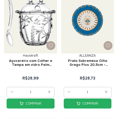
Hauskraft
ALLEANZA
Açucareiro com Colher e
Prato Sobremesa Olho
Tampa em vidro Palm
Grego Plus 20,5cm -
Trancoso - Hauskraft
Alleanza
R$28,99
R$28,73
COMPRAR
COMPRAR