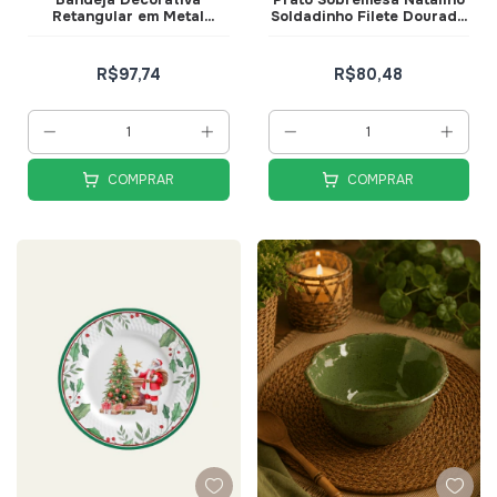
Retangular em Metal
Soldadinho Filete Dourado
Dourado com Espelho
- Alleanza
26cm - Mart
R$97,74
R$80,48
COMPRAR
COMPRAR