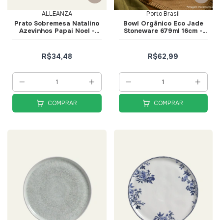
ALLEANZA
Porto Brasil
Prato Sobremesa Natalino
Bowl Orgânico Eco Jade
Azevinhos Papai Noel -
Stoneware 679ml 16cm -
Alleanza
Porto Brasil
R$34,48
R$62,99
COMPRAR
COMPRAR