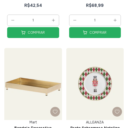
R$42,54
R$68,99
COMPRAR
COMPRAR
Mart
ALLEANZA
Bandeja Decorativa
Prato Sobremesa Natalino