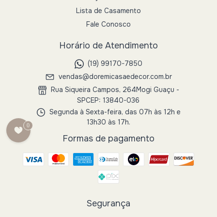
Lista de Casamento
Fale Conosco
Horário de Atendimento
(19) 99170-7850
vendas@doremicasaedecor.com.br
Rua Siqueira Campos, 264Mogi Guaçu -
SPCEP: 13840-036
Segunda à Sexta-feira, das 07h às 12h e
13h30 às 17h.
0
Formas de pagamento
Segurança