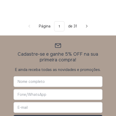
Página
de 31
Cadastre-se e ganhe 5% OFF na sua
primeira compra!
E ainda receba todas as novidades e promoções.