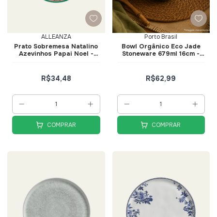
ALLEANZA
Porto Brasil
Prato Sobremesa Natalino
Bowl Orgânico Eco Jade
Azevinhos Papai Noel -
Stoneware 679ml 16cm -
Alleanza
Porto Brasil
R$34,48
R$62,99
COMPRAR
COMPRAR