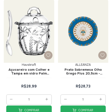
Hauskraft
ALLEANZA
Açucareiro com Colher e
Prato Sobremesa Olho
Tampa em vidro Palm
Grego Plus 20,5cm -
Trancoso - Hauskraft
Alleanza
R$28,99
R$28,73
COMPRAR
COMPRAR