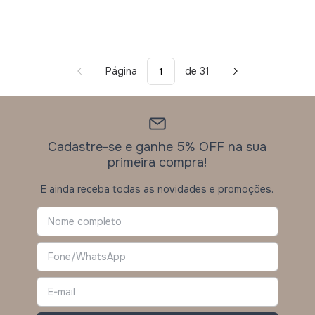
Página
de 31
Cadastre-se e ganhe 5% OFF na sua
primeira compra!
E ainda receba todas as novidades e promoções.