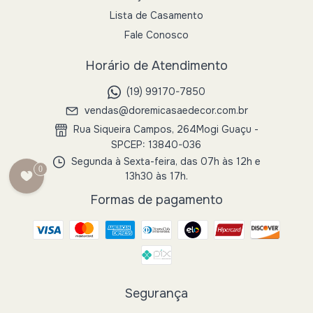
Lista de Casamento
Fale Conosco
Horário de Atendimento
(19) 99170-7850
vendas@doremicasaedecor.com.br
Rua Siqueira Campos, 264Mogi Guaçu -
SPCEP: 13840-036
Segunda à Sexta-feira, das 07h às 12h e
0
13h30 às 17h.
Formas de pagamento
Segurança