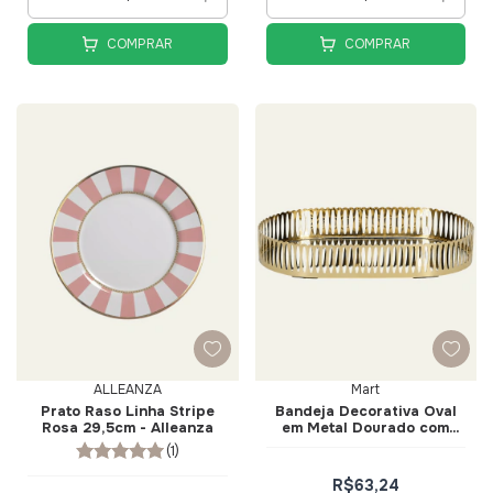
COMPRAR
COMPRAR
ALLEANZA
Mart
Prato Raso Linha Stripe
Bandeja Decorativa Oval
Rosa 29,5cm - Alleanza
em Metal Dourado com
Espelho 32cm - Mart
(1)
R$63,24