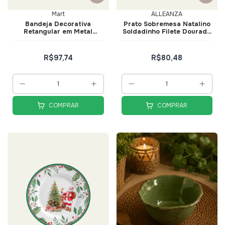
Mart
ALLEANZA
Bandeja Decorativa
Prato Sobremesa Natalino
Retangular em Metal
Soldadinho Filete Dourado
Dourado com Espelho
- Alleanza
26cm - Mart
R$97,74
R$80,48
COMPRAR
COMPRAR