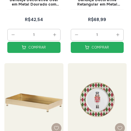
em Metal Dourado com
Retangular em Metal
Espelho 26cm - Mart
Dourado com Espelho
22cm - Mart
R$42,54
R$68,99
COMPRAR
COMPRAR