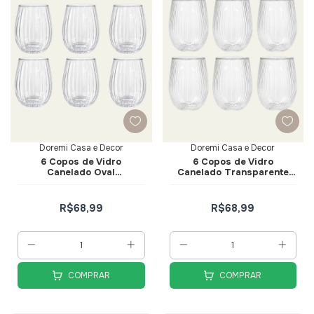
Doremi Casa e Decor
Doremi Casa e Decor
6 Copos de Vidro
6 Copos de Vidro
Canelado Oval
Canelado Transparente
Transparente 12cm -
13cm - Doremi Casa e
Doremi Casa e Decor
Decor
R$68,99
R$68,99
COMPRAR
COMPRAR