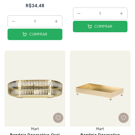
R$34,48
COMPRAR
COMPRAR
Mart
Mart
Bandeja Decorativa Oval
Bandeja Decorativa