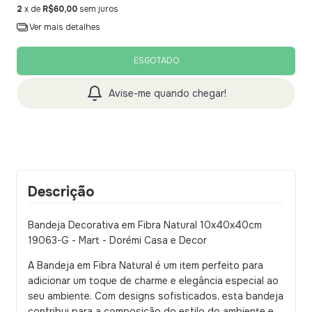
2
x de
R$60,00
sem juros
Ver mais detalhes
Avise-me quando chegar!
Descrição
Bandeja Decorativa em Fibra Natural 10x40x40cm
19063-G - Mart - Dorémi Casa e Decor
A Bandeja em Fibra Natural é um item perfeito para
adicionar um toque de charme e elegância especial ao
seu ambiente. Com designs sofisticados, esta bandeja
contribui para a composição do estilo do ambiente e