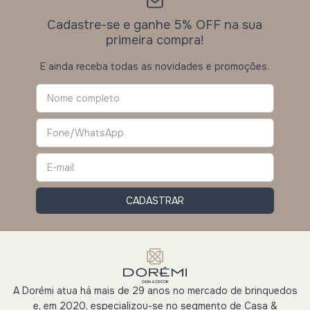
Cadastre-se e ganhe 5% OFF na sua
primeira compra!
E ainda receba todas as novidades e promoções.
A Dorémi atua há mais de 29 anos no mercado de brinquedos
e, em 2020, especializou-se no segmento de Casa &