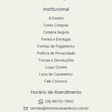
Institucional
A Dorémi
Como Comprar
Compra Segura
Fretes e Entregas
Formas de Pagamento
Política de Privacidade
Trocas e Devoluções
Lojas Dorémi
Lista de Casamento
Fale Conosco
Horário de Atendimento
(19) 99170-7850
vendas@doremicasaedecor.com.br