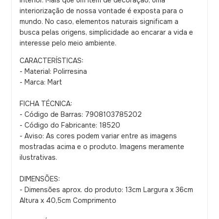
interior. Mais que um item de decoração, uma
interiorização de nossa vontade é exposta para o
mundo. No caso, elementos naturais significam a
busca pelas origens, simplicidade ao encarar a vida e
interesse pelo meio ambiente.
CARACTERÍSTICAS:
- Material: Polirresina
- Marca: Mart
FICHA TÉCNICA:
- Código de Barras: 7908103785202
- Código do Fabricante: 18520
- Aviso: As cores podem variar entre as imagens
mostradas acima e o produto. Imagens meramente
ilustrativas.
DIMENSÕES:
- Dimensões aprox. do produto: 13cm Largura x 36cm
Altura x 40,5cm Comprimento