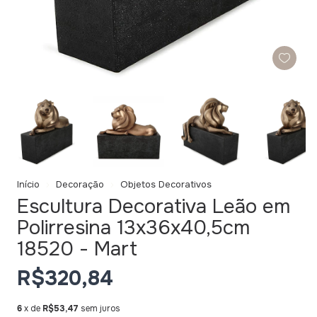
Início
Decoração
Objetos Decorativos
Escultura Decorativa Leão em
Polirresina 13x36x40,5cm
18520 - Mart
R$320,84
6
x de
R$53,47
sem juros