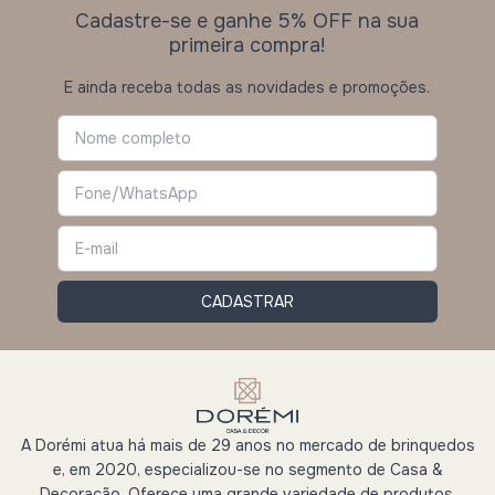
Cadastre-se e ganhe 5% OFF na sua
primeira compra!
E ainda receba todas as novidades e promoções.
A Dorémi atua há mais de 29 anos no mercado de brinquedos
e, em 2020, especializou-se no segmento de Casa &
Decoração. Oferece uma grande variedade de produtos,