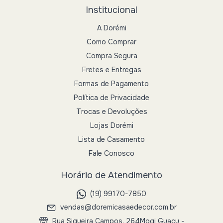
Institucional
A Dorémi
Como Comprar
Compra Segura
Fretes e Entregas
Formas de Pagamento
Política de Privacidade
Trocas e Devoluções
Lojas Dorémi
Lista de Casamento
Fale Conosco
Horário de Atendimento
(19) 99170-7850
vendas@doremicasaedecor.com.br
Rua Siqueira Campos, 264Mogi Guaçu -