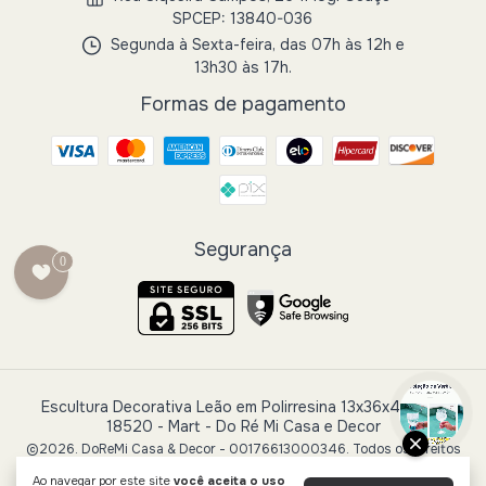
SPCEP: 13840-036
Segunda à Sexta-feira, das 07h às 12h e
13h30 às 17h.
Formas de pagamento
Segurança
0
Escultura Decorativa Leão em Polirresina 13x36x40,5cm
18520 - Mart
- Do Ré Mi Casa e Decor
©2026. DoReMi Casa & Decor - 00176613000346. Todos os direitos
reservados.
Ao navegar por este site
você aceita o uso