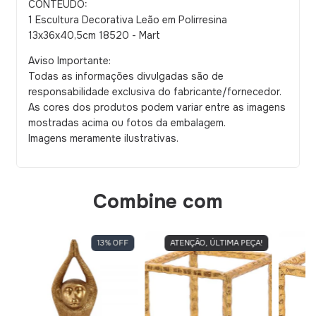
CONTEÚDO:
1 Escultura Decorativa Leão em Polirresina
13x36x40,5cm 18520 - Mart
Aviso Importante:
Todas as informações divulgadas são de
responsabilidade exclusiva do fabricante/fornecedor.
As cores dos produtos podem variar entre as imagens
mostradas acima ou fotos da embalagem.
Imagens meramente ilustrativas.
Combine com
13
%
OFF
ATENÇÃO, ÚLTIMA PEÇA!