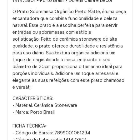
141473901 - Porto Brasil - Dorémi Casa e Decor
O Prato Sobremesa Orgânico Preto Matte, é uma peça
encantadora que combina funcionalidade e beleza
natural. Este prato é a escolha perfeita para servir
entradas ou sobremesas com estilo e
sofisticação. Feito de cerâmica stoneware de alta
qualidade, o prato oferece durabilidade e resistência
para uso diário. Sua textura orgânica adiciona um
toque de originalidade à mesa, enquanto o seu
diâmetro de 20cm proporciona o tamanho ideal para
porções individuais. Adicione um toque artesanal e
elegante às suas refeições com este prato charmoso
e versátil.
CARACTERÍSTICAS:
- Material: Cerâmica Stoneware
- Marca: Porto Brasil
FICHA TÉCNICA:
- Código de Barras: 7899001061294
- Código do Fabricante: 141473901