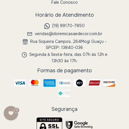
Fale Conosco
Horário de Atendimento
(19) 99170-7850
vendas@doremicasaedecor.com.br
Rua Siqueira Campos, 264Mogi Guaçu -
SPCEP: 13840-036
Segunda à Sexta-feira, das 07h às 12h e
13h30 às 17h.
Formas de pagamento
Segurança
0