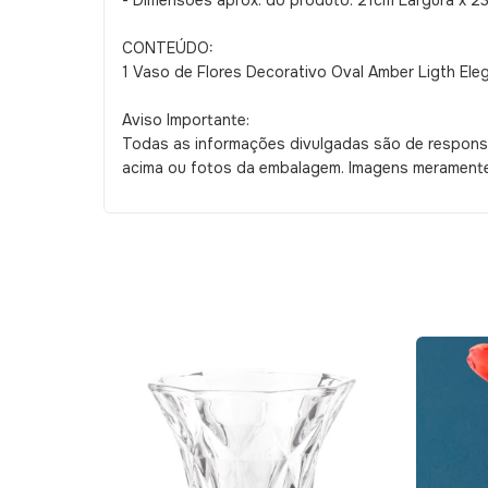
- Dimensões aprox. do produto: 21cm Largura x 23
CONTEÚDO:
1 Vaso de Flores Decorativo Oval Amber Ligth Ele
Aviso Importante:
Todas as informações divulgadas são de responsa
acima ou fotos da embalagem. Imagens meramente 