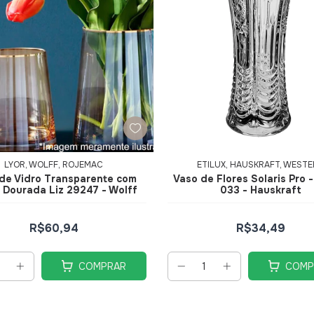
LYOR, WOLFF, ROJEMAC
ETILUX, HAUSKRAFT, WEST
de Vidro Transparente com
Vaso de Flores Solaris Pro 
 Dourada Liz 29247 - Wolff
033 - Hauskraft
R$60,94
R$34,49
COMPRAR
COMP