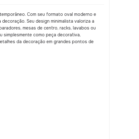
contemporâneo. Com seu formato oval moderno e
 decoração. Seu design minimalista valoriza a
paradores, mesas de centro, racks, lavabos ou
 ou simplesmente como peça decorativa,
detalhes da decoração em grandes pontos de