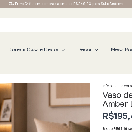
Frete Grátis em compras acima de R$249,90 para Sul e Sudeste
Doremi Casa e Decor
Decor
Mesa Po
Início
Decor
Vaso de
Amber 
R$195,
3
x de
R$65,16
se