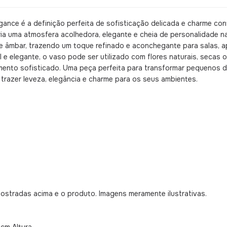
egance é a definição perfeita de sofisticação delicada e charme 
ia uma atmosfera acolhedora, elegante e cheia de personalidade na
de âmbar, trazendo um toque refinado e aconchegante para salas, a
 e elegante, o vaso pode ser utilizado com flores naturais, secas
ento sofisticado. Uma peça perfeita para transformar pequenos 
trazer leveza, elegância e charme para os seus ambientes.
mostradas acima e o produto. Imagens meramente ilustrativas.