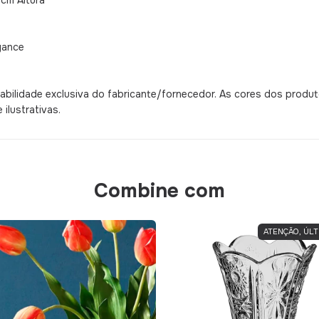
cm Altura
gance
bilidade exclusiva do fabricante/fornecedor. As cores dos produ
ilustrativas.
Combine com
ATENÇÃO, ÚLT