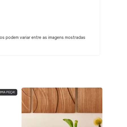
tos podem variar entre as imagens mostradas
IMA PEÇA!