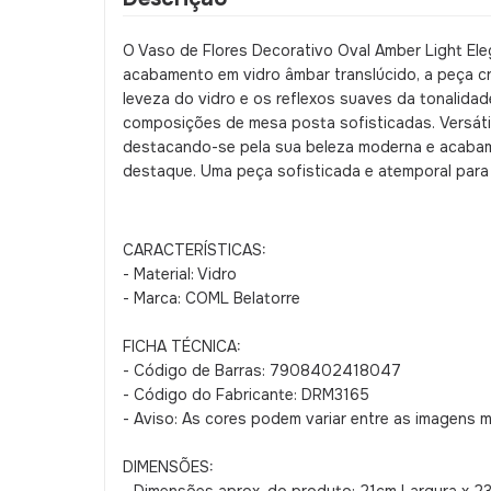
O Vaso de Flores Decorativo Oval Amber Light El
acabamento em vidro âmbar translúcido, a peça cr
leveza do vidro e os reflexos suaves da tonalida
composições de mesa posta sofisticadas. Versátil
destacando-se pela sua beleza moderna e acabam
destaque. Uma peça sofisticada e atemporal para 
CARACTERÍSTICAS:
- Material: Vidro
- Marca: COML Belatorre
FICHA TÉCNICA:
- Código de Barras: 7908402418047
- Código do Fabricante: DRM3165
- Aviso: As cores podem variar entre as imagens 
DIMENSÕES: